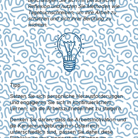
Beschäftigen Sie sich mit persönlicher
Reflexion und nutzen Sie Methoden wie
Tagebuchschreiben, um Ihre Arbeit zu
schätzen und sich Ihrer Berufung zu
widmen.
Tipp
Setzen Sie sich persönliche Herausforderungen
und engagieren Sie sich in kontinuierlichem
Lernen, um die Arbeitszufriedenheit zu steigern.
Denken Sie daran, dass die Arbeitsmotivation und
die Karriereumgebungen in Österreich
unterschiedlich sind, passen Sie daher diese