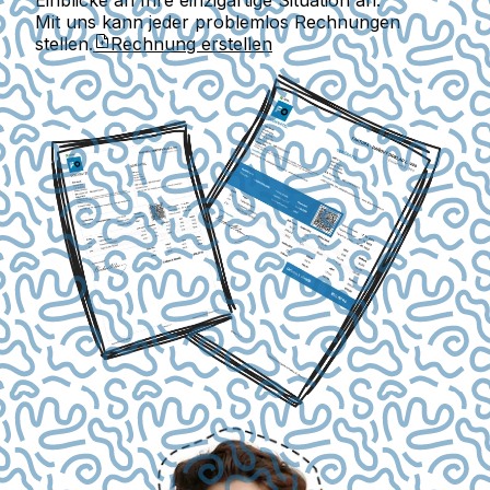
Einblicke an Ihre einzigartige Situation an.
Mit uns kann jeder problemlos Rechnungen
stellen.
Rechnung erstellen