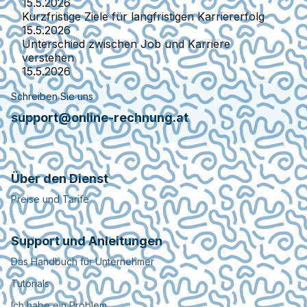
15.5.2026
Kurzfristige Ziele für langfristigen Karriererfolg
15.5.2026
Unterschied zwischen Job und Karriere
verstehen
15.5.2026
Schreiben Sie uns
support@online-rechnung.at
Über den Dienst
Preise und Tarife
Support und Anleitungen
Das Handbuch für Unternehmer
Tutorials
Ich habe ein Problem