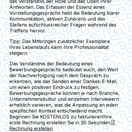
das Verständnis der Rolle und das Üben Ihrer
Antworten. Das Erfassen der Essenz eines
Vorstellungsgesprächs hebt die Bedeutung klarer
Kommunikation, aktiven Zuhörens und des
Stellens aufschlussreicher Fragen während des
Treffens hervor.
Tipp:
Das Mitbringen zusätzlicher Exemplare
Ihres Lebenslaufs kann Ihre Professionalität
steigern.
Das Verständnis der Bedeutung eines
Bewerbungsgesprächs bedeutet auch, den Wert
der Nachverfolgung nach dem Gespräch zu
erkennen, wie das Senden einer Dankes-E-Mail,
um einen positiven Eindruck zu festigen.
Bewerbungsgespräche können je nach Branche,
Unternehmenskultur und einzelnen Interviewern
erheblich variieren, was die Anpassung an jeden
spezifischen Kontext entscheidend macht.
Beginnen Sie KOSTENLOS zu fakturieren
Ihre
erste Rechnung erstellen Sie in
30 Sekunden
Rechnung erstellen