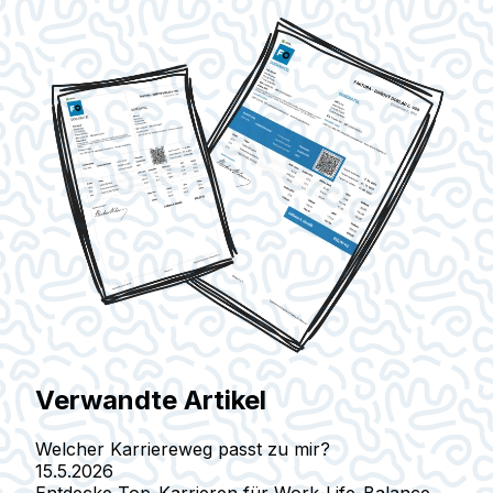
Verwandte Artikel
Welcher Karriereweg passt zu mir?
15.5.2026
Entdecke Top-Karrieren für Work-Life-Balance