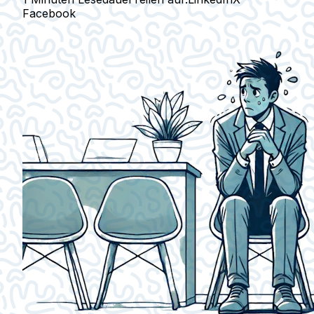
Facebook