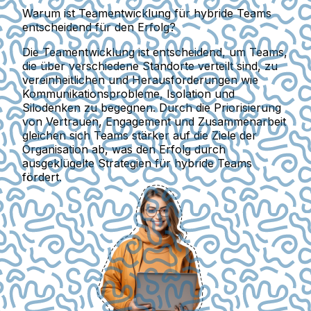
Warum ist Teamentwicklung für hybride Teams
entscheidend für den Erfolg?
Die Teamentwicklung ist entscheidend, um Teams,
die über verschiedene Standorte verteilt sind, zu
vereinheitlichen und Herausforderungen wie
Kommunikationsprobleme, Isolation und
Silodenken zu begegnen. Durch die Priorisierung
von Vertrauen, Engagement und Zusammenarbeit
gleichen sich Teams stärker auf die Ziele der
Organisation ab, was den Erfolg durch
ausgeklügelte Strategien für hybride Teams
fördert.