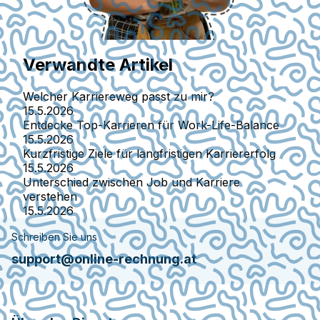
Verwandte Artikel
Welcher Karriereweg passt zu mir?
15.5.2026
Entdecke Top-Karrieren für Work-Life-Balance
15.5.2026
Kurzfristige Ziele für langfristigen Karriererfolg
15.5.2026
Unterschied zwischen Job und Karriere
verstehen
15.5.2026
Schreiben Sie uns
support@online-rechnung.at