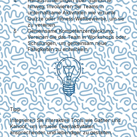
Herausforderungen über Standorte
hinweg:
Involvieren Sie Teams in
unterhaltsame Aktivitäten wie virtuelle
Quizze oder Fitness-Wettbewerbe, um sie
zu vereinen.
Gemeinsame Kompetenzentwicklung:
Vereinen Sie das Team in Workshops oder
Schulungen, um gemeinsam neue
Fähigkeiten zu entwickeln.
Tipp
Integrieren Sie interaktive Tools wie Gather und
Kahoot, um virtuelle Teamaktivitäten
ansprechender und lebendiger zu gestalten.