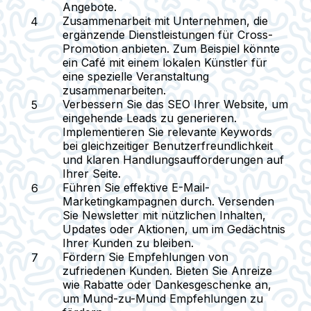
Angebote.
Zusammenarbeit mit Unternehmen, die
ergänzende Dienstleistungen für Cross-
Promotion anbieten.
Zum Beispiel könnte
ein Café mit einem lokalen Künstler für
eine spezielle Veranstaltung
zusammenarbeiten.
Verbessern Sie das SEO Ihrer Website, um
eingehende Leads zu generieren.
Implementieren Sie relevante Keywords
bei gleichzeitiger Benutzerfreundlichkeit
und klaren Handlungsaufforderungen auf
Ihrer Seite.
Führen Sie effektive E-Mail-
Marketingkampagnen durch.
Versenden
Sie Newsletter mit nützlichen Inhalten,
Updates oder Aktionen, um im Gedächtnis
Ihrer Kunden zu bleiben.
Fördern Sie Empfehlungen von
zufriedenen Kunden.
Bieten Sie Anreize
wie Rabatte oder Dankesgeschenke an,
um Mund-zu-Mund Empfehlungen zu