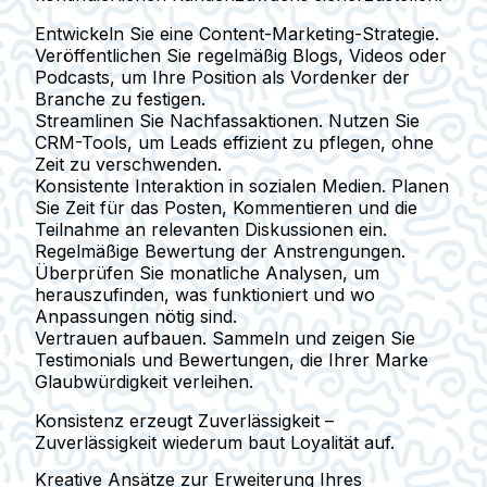
Entwickeln Sie eine Content-Marketing-Strategie.
Veröffentlichen Sie regelmäßig Blogs, Videos oder
Podcasts, um Ihre Position als Vordenker der
Branche zu festigen.
Streamlinen Sie Nachfassaktionen.
Nutzen Sie
CRM-Tools, um Leads effizient zu pflegen, ohne
Zeit zu verschwenden.
Konsistente Interaktion in sozialen Medien.
Planen
Sie Zeit für das Posten, Kommentieren und die
Teilnahme an relevanten Diskussionen ein.
Regelmäßige Bewertung der Anstrengungen.
Überprüfen Sie monatliche Analysen, um
herauszufinden, was funktioniert und wo
Anpassungen nötig sind.
Vertrauen aufbauen.
Sammeln und zeigen Sie
Testimonials und Bewertungen, die Ihrer Marke
Glaubwürdigkeit verleihen.
Konsistenz erzeugt Zuverlässigkeit –
Zuverlässigkeit wiederum baut Loyalität auf.
Kreative Ansätze zur Erweiterung Ihres