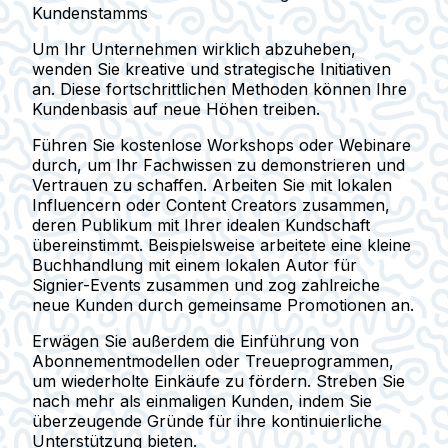
Kundenstamms
Um Ihr Unternehmen wirklich abzuheben,
wenden Sie kreative und strategische Initiativen
an. Diese fortschrittlichen Methoden können Ihre
Kundenbasis auf neue Höhen treiben.
Führen Sie kostenlose Workshops oder Webinare
durch, um Ihr Fachwissen zu demonstrieren und
Vertrauen zu schaffen. Arbeiten Sie mit lokalen
Influencern oder Content Creators zusammen,
deren Publikum mit Ihrer idealen Kundschaft
übereinstimmt. Beispielsweise arbeitete eine kleine
Buchhandlung mit einem lokalen Autor für
Signier-Events zusammen und zog zahlreiche
neue Kunden durch gemeinsame Promotionen an.
Erwägen Sie außerdem die Einführung von
Abonnementmodellen oder Treueprogrammen,
um wiederholte Einkäufe zu fördern. Streben Sie
nach mehr als einmaligen Kunden, indem Sie
überzeugende Gründe für ihre kontinuierliche
Unterstützung bieten.