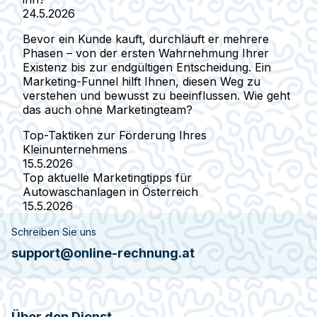
24.5.2026
Bevor ein Kunde kauft, durchläuft er mehrere
Phasen – von der ersten Wahrnehmung Ihrer
Existenz bis zur endgültigen Entscheidung. Ein
Marketing-Funnel hilft Ihnen, diesen Weg zu
verstehen und bewusst zu beeinflussen. Wie geht
das auch ohne Marketingteam?
Top-Taktiken zur Förderung Ihres
Kleinunternehmens
15.5.2026
Top aktuelle Marketingtipps für
Autowaschanlagen in Österreich
15.5.2026
Schreiben Sie uns
support@online-rechnung.at
Über den Dienst