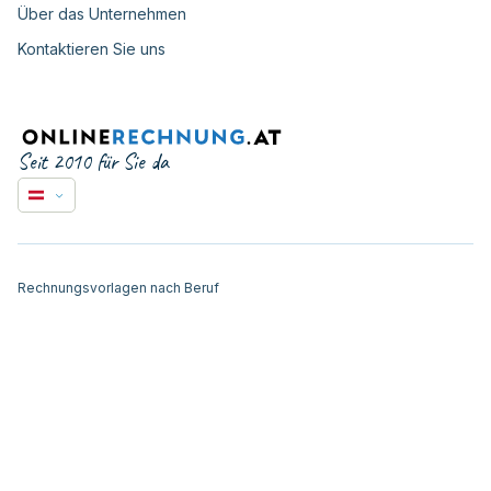
Über das Unternehmen
Kontaktieren Sie uns
Seit 2010 für Sie da
Rechnungsvorlagen nach Beruf