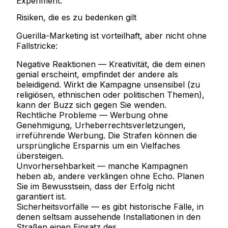
Experiment.
Risiken, die es zu bedenken gilt
Guerilla-Marketing ist vorteilhaft, aber nicht ohne
Fallstricke:
Negative Reaktionen
— Kreativität, die dem einen
genial erscheint, empfindet der andere als
beleidigend. Wirkt die Kampagne unsensibel (zu
religiösen, ethnischen oder politischen Themen),
kann der Buzz sich gegen Sie wenden.
Rechtliche Probleme
— Werbung ohne
Genehmigung, Urheberrechtsverletzungen,
irreführende Werbung. Die Strafen können die
ursprüngliche Ersparnis um ein Vielfaches
übersteigen.
Unvorhersehbarkeit
— manche Kampagnen
heben ab, andere verklingen ohne Echo. Planen
Sie im Bewusstsein, dass der Erfolg nicht
garantiert ist.
Sicherheitsvorfälle
— es gibt historische Fälle, in
denen seltsam aussehende Installationen in den
Straßen einen Einsatz des