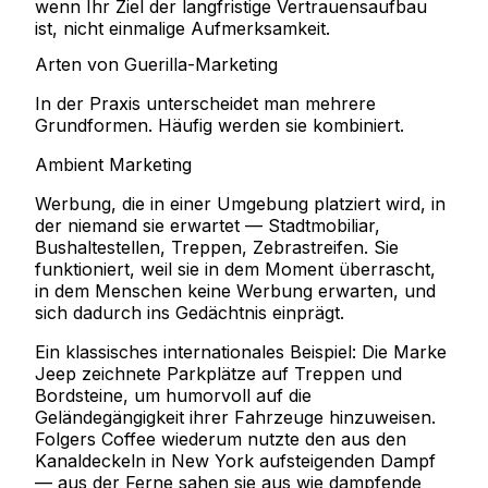
wenn Ihr Ziel der langfristige Vertrauensaufbau
ist, nicht einmalige Aufmerksamkeit.
Arten von Guerilla-Marketing
In der Praxis unterscheidet man mehrere
Grundformen. Häufig werden sie kombiniert.
Ambient Marketing
Werbung, die in einer Umgebung platziert wird, in
der niemand sie erwartet — Stadtmobiliar,
Bushaltestellen, Treppen, Zebrastreifen. Sie
funktioniert, weil sie in dem Moment überrascht,
in dem Menschen keine Werbung erwarten, und
sich dadurch ins Gedächtnis einprägt.
Ein klassisches
internationales Beispiel
: Die Marke
Jeep
zeichnete Parkplätze auf Treppen und
Bordsteine, um humorvoll auf die
Geländegängigkeit ihrer Fahrzeuge hinzuweisen.
Folgers Coffee
wiederum nutzte den aus den
Kanaldeckeln in New York aufsteigenden Dampf
— aus der Ferne sahen sie aus wie dampfende