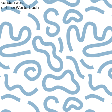
ekunden aus.
ernehmer
Wörterbuch