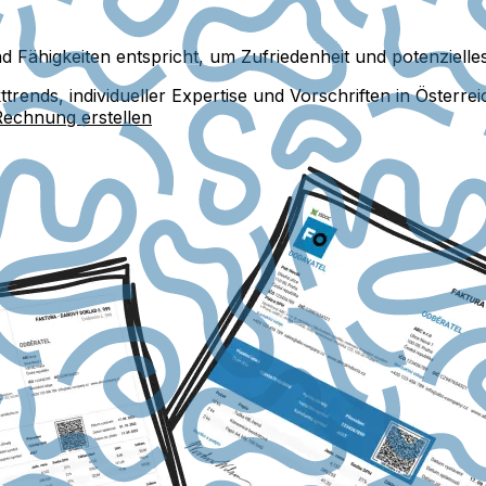
nd Fähigkeiten entspricht, um Zufriedenheit und potenziel
nds, individueller Expertise und Vorschriften in Österreic
Rechnung erstellen