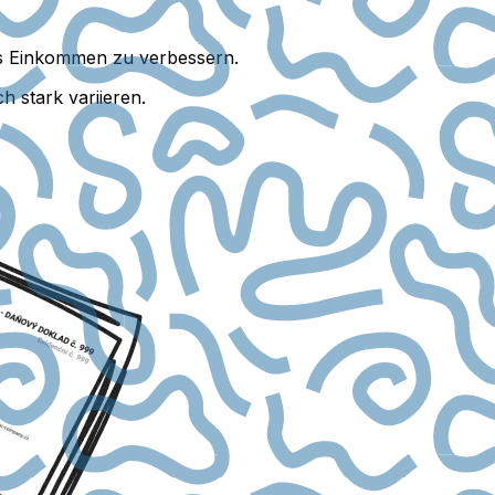
les Einkommen zu verbessern.
h stark variieren.