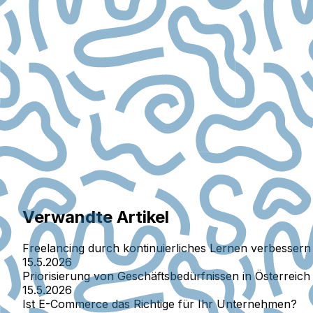
Verwandte Artikel
Freelancing durch kontinuierliches Lernen verbessern
15.5.2026
Priorisierung von Geschäftsbedürfnissen in Österreich
15.5.2026
Ist E-Commerce das Richtige für Ihr Unternehmen?