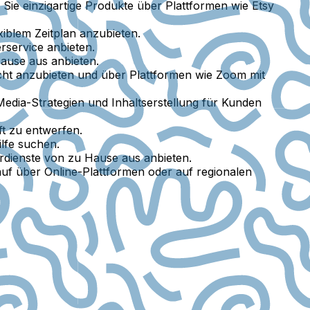
 Sie einzigartige Produkte über Plattformen wie Etsy
xiblem Zeitplan anzubieten.
rservice anbieten.
Hause aus anbieten.
cht anzubieten und über Plattformen wie Zoom mit
Media-Strategien und Inhaltserstellung für Kunden
ft zu entwerfen.
lfe suchen.
urdienste von zu Hause aus anbieten.
auf über Online-Plattformen oder auf regionalen