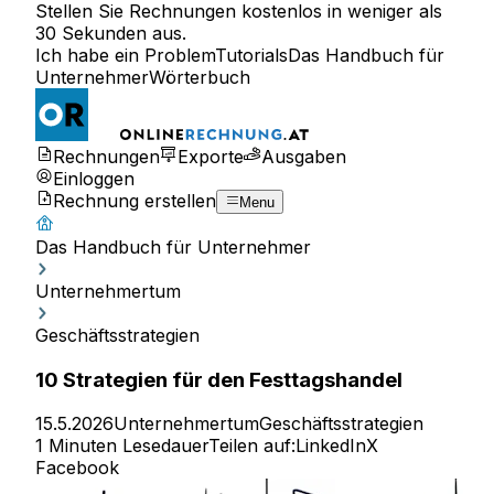
Stellen Sie Rechnungen kostenlos in weniger als
30 Sekunden aus.
Ich habe ein Problem
Tutorials
Das Handbuch für
Unternehmer
Wörterbuch
Rechnungen
Exporte
Ausgaben
Einloggen
Rechnung erstellen
Menu
Das Handbuch für Unternehmer
Unternehmertum
Geschäftsstrategien
10 Strategien für den Festtagshandel
15.5.2026
Unternehmertum
Geschäftsstrategien
1 Minuten Lesedauer
Teilen auf:
LinkedIn
X
Facebook