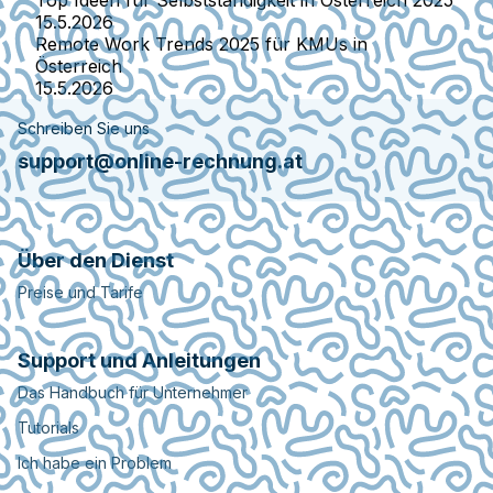
15.5.2026
Remote Work Trends 2025 für KMUs in
Österreich
15.5.2026
Schreiben Sie uns
support@online-rechnung.at
Über den Dienst
Preise und Tarife
Support und Anleitungen
Das Handbuch für Unternehmer
Tutorials
Ich habe ein Problem