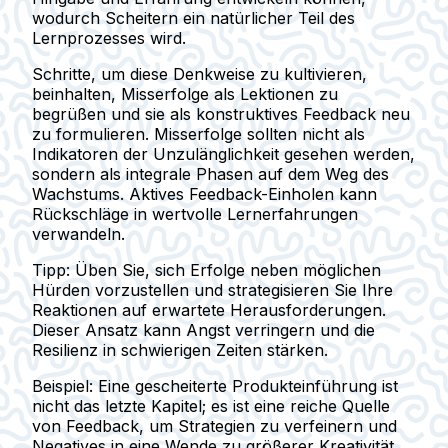
wodurch Scheitern ein natürlicher Teil des
Lernprozesses wird.
Schritte, um diese Denkweise zu kultivieren,
beinhalten, Misserfolge als Lektionen zu
begrüßen und sie als konstruktives Feedback neu
zu formulieren. Misserfolge sollten nicht als
Indikatoren der Unzulänglichkeit gesehen werden,
sondern als integrale Phasen auf dem Weg des
Wachstums. Aktives Feedback-Einholen kann
Rückschläge in wertvolle Lernerfahrungen
verwandeln.
Tipp:
Üben Sie, sich Erfolge neben möglichen
Hürden vorzustellen und strategisieren Sie Ihre
Reaktionen auf erwartete Herausforderungen.
Dieser Ansatz kann Angst verringern und die
Resilienz in schwierigen Zeiten stärken.
Beispiel:
Eine gescheiterte Produkteinführung ist
nicht das letzte Kapitel; es ist eine reiche Quelle
von Feedback, um Strategien zu verfeinern und
Negatives in eine Wende zu größerer Kreativität