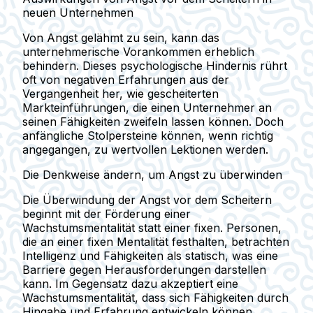
neuen Unternehmen
Von Angst gelähmt zu sein, kann das
unternehmerische Vorankommen erheblich
behindern. Dieses psychologische Hindernis rührt
oft von negativen Erfahrungen aus der
Vergangenheit her, wie gescheiterten
Markteinführungen, die einen Unternehmer an
seinen Fähigkeiten zweifeln lassen können. Doch
anfängliche Stolpersteine können, wenn richtig
angegangen, zu wertvollen Lektionen werden.
Die Denkweise ändern, um Angst zu überwinden
Die Überwindung der Angst vor dem Scheitern
beginnt mit der Förderung einer
Wachstumsmentalität statt einer fixen. Personen,
die an einer fixen Mentalität festhalten, betrachten
Intelligenz und Fähigkeiten als statisch, was eine
Barriere gegen Herausforderungen darstellen
kann. Im Gegensatz dazu akzeptiert eine
Wachstumsmentalität, dass sich Fähigkeiten durch
Hingabe und Erfahrung entwickeln können,