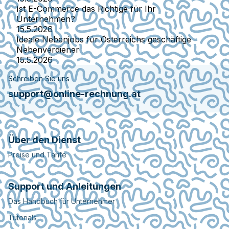
Ist E-Commerce das Richtige für Ihr
Unternehmen?
15.5.2026
Ideale Nebenjobs für Österreichs geschäftige
Nebenverdiener
15.5.2026
Schreiben Sie uns
support@online-rechnung.at
Über den Dienst
Preise und Tarife
Support und Anleitungen
Das Handbuch für Unternehmer
Tutorials