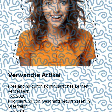
Verwandte Artikel
Freelancing durch kontinuierliches Lernen
verbessern
15.5.2026
Priorisierung von Geschäftsbedürfnissen in
Österreich
15.5.2026