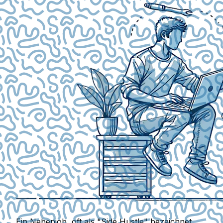
Ein Nebenjob, oft als "Side Hustle" bezeichnet,