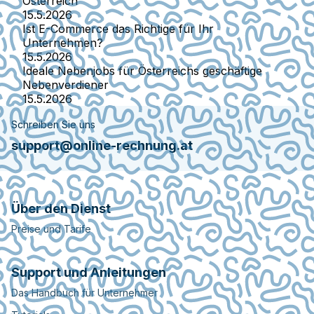
Österreich
15.5.2026
Ist E-Commerce das Richtige für Ihr
Unternehmen?
15.5.2026
Ideale Nebenjobs für Österreichs geschäftige
Nebenverdiener
15.5.2026
Schreiben Sie uns
support@online-rechnung.at
Über den Dienst
Preise und Tarife
Support und Anleitungen
Das Handbuch für Unternehmer