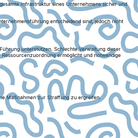
gesamte Infrastruktur eines Unternehmens sicher und
nternehmensführung entscheidend sind, jedoch nicht
Führung unterstützen. Schlechte Verwaltung dieser
ide Ressourcenzuordnung ermöglicht und notwendige
hne Maßnahmen zur Straffung zu ergreifen.