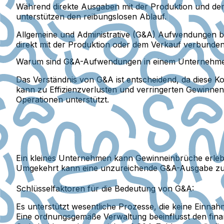
Während direkte Ausgaben mit der Produktion und de
unterstützen den reibungslosen Ablauf.
Allgemeine und Administrative (G&A) Aufwendungen bez
direkt mit der Produktion oder dem Verkauf verbunden
Warum sind G&A-Aufwendungen in einem Unternehme
Das Verständnis von G&A ist entscheidend, da diese K
kann zu Effizienzverlusten und verringerten Gewinne
Operationen unterstützt.
Ein kleines Unternehmen kann Gewinneinbrüche erlebe
Umgekehrt kann eine unzureichende G&A-Ausgabe zu 
Schlüsselfaktoren für die Bedeutung von G&A:
Es unterstützt wesentliche Prozesse, die keine Einn
Eine ordnungsgemäße Verwaltung beeinflusst den fina