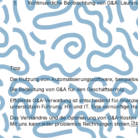
Kontinuierliche Beobachtung von G&A:
Laufend
Tipp
Die Nutzung von Automatisierungssoftware, beispielswe
Die Bedeutung von G&A für den Geschäftserfolg
Effiziente G&A-Verwaltung ist entscheidend für finanzi
unterstützen Führung, HR und IT. Eine vernünftige Ha
Das Verständnis und die Optimierung von G&A-Kosten s
Mit uns kann jeder problemlos Rechnungen stellen.