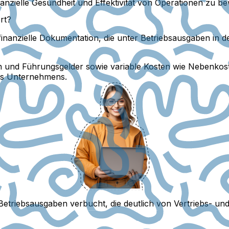
anzielle Gesundheit und Effektivität von Operationen zu be
rt?
nanzielle Dokumentation, die unter Betriebsausgaben in den
.
 und Führungsgelder sowie variable Kosten wie Nebenkoste
ines Unternehmens.
triebsausgaben verbucht, die deutlich von Vertriebs- und