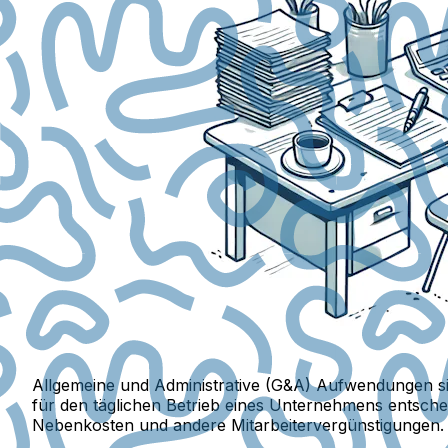
Allgemeine und Administrative (G&A) Aufwendungen s
für den täglichen Betrieb eines Unternehmens entsch
Nebenkosten und andere Mitarbeitervergünstigungen.