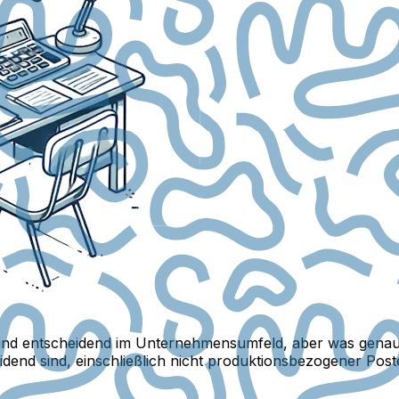
ind entscheidend im Unternehmensumfeld, aber was genau 
eidend sind, einschließlich nicht produktionsbezogener P