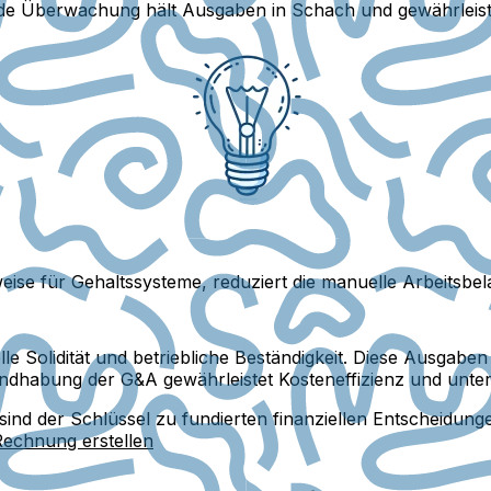
e Überwachung hält Ausgaben in Schach und gewährleist
ise für Gehaltssysteme, reduziert die manuelle Arbeitsbela
elle Solidität und betriebliche Beständigkeit. Diese Ausgab
ndhabung der G&A gewährleistet Kosteneffizienz und unter
ind der Schlüssel zu fundierten finanziellen Entscheidun
Rechnung erstellen