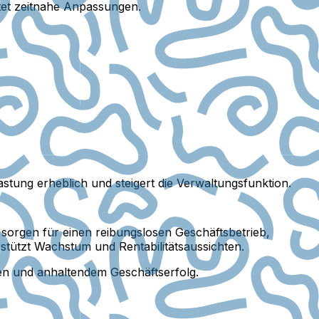
et zeitnahe Anpassungen.
stung erheblich und steigert die Verwaltungsfunktion.
en sorgen für einen reibungslosen Geschäftsbetrieb,
stützt Wachstum und Rentabilitätsaussichten.
gen und anhaltendem Geschäftserfolg.