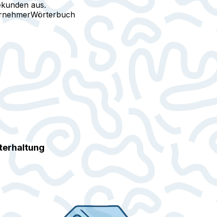
ekunden aus.
ernehmer
Wörterbuch
terhaltung