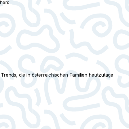
ehen:
rends, die in österreichischen Familien heutzutage