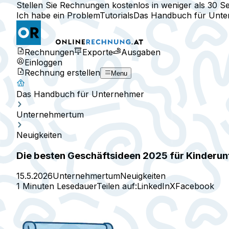
Stellen Sie Rechnungen kostenlos in weniger als 30 S
Ich habe ein Problem
Tutorials
Das Handbuch für Unt
Rechnungen
Exporte
Ausgaben
Einloggen
Rechnung erstellen
Menu
Das Handbuch für Unternehmer
Unternehmertum
Neuigkeiten
Die besten Geschäftsideen 2025 für Kinderun
15.5.2026
Unternehmertum
Neuigkeiten
1 Minuten Lesedauer
Teilen auf:
LinkedIn
X
Facebook