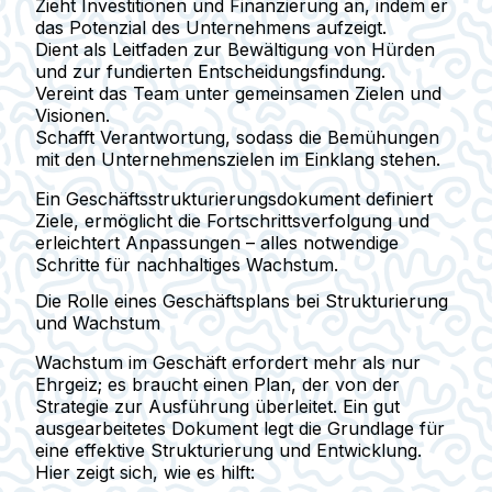
Zieht Investitionen und Finanzierung an
, indem er
das Potenzial des Unternehmens aufzeigt.
Dient als Leitfaden
zur Bewältigung von Hürden
und zur fundierten Entscheidungsfindung.
Vereint das Team
unter gemeinsamen Zielen und
Visionen.
Schafft Verantwortung
, sodass die Bemühungen
mit den Unternehmenszielen im Einklang stehen.
Ein Geschäftsstrukturierungsdokument definiert
Ziele, ermöglicht die Fortschrittsverfolgung und
erleichtert Anpassungen – alles notwendige
Schritte für nachhaltiges Wachstum.
Die Rolle eines Geschäftsplans bei Strukturierung
und Wachstum
Wachstum im Geschäft erfordert mehr als nur
Ehrgeiz; es braucht einen Plan, der von der
Strategie zur Ausführung überleitet. Ein gut
ausgearbeitetes Dokument legt die Grundlage für
eine effektive Strukturierung und Entwicklung.
Hier zeigt sich, wie es hilft: