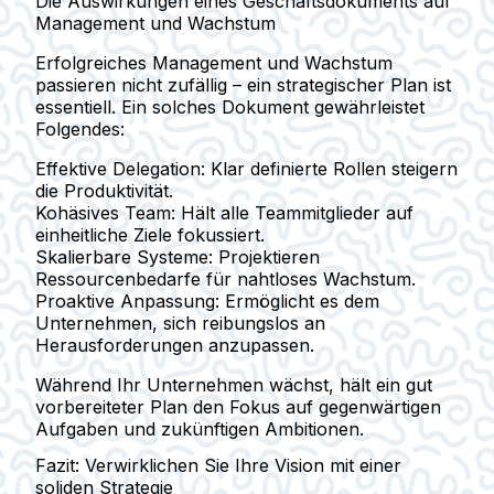
Die Auswirkungen eines Geschäftsdokuments auf
Management und Wachstum
Erfolgreiches Management und Wachstum
passieren nicht zufällig – ein strategischer Plan ist
essentiell. Ein solches Dokument gewährleistet
Folgendes:
Effektive Delegation:
Klar definierte Rollen steigern
die Produktivität.
Kohäsives Team:
Hält alle Teammitglieder auf
einheitliche Ziele fokussiert.
Skalierbare Systeme:
Projektieren
Ressourcenbedarfe für nahtloses Wachstum.
Proaktive Anpassung:
Ermöglicht es dem
Unternehmen, sich reibungslos an
Herausforderungen anzupassen.
Während Ihr Unternehmen wächst, hält ein gut
vorbereiteter Plan den Fokus auf gegenwärtigen
Aufgaben und zukünftigen Ambitionen.
Fazit: Verwirklichen Sie Ihre Vision mit einer
soliden Strategie