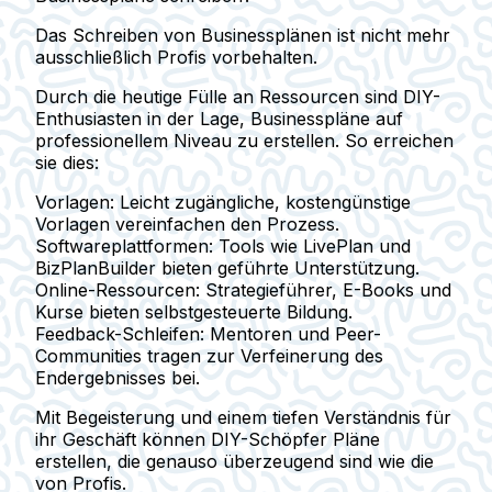
Das Schreiben von Businessplänen ist nicht mehr
ausschließlich Profis vorbehalten.
Durch die heutige Fülle an Ressourcen sind DIY-
Enthusiasten in der Lage, Businesspläne auf
professionellem Niveau zu erstellen. So erreichen
sie dies:
Vorlagen
: Leicht zugängliche, kostengünstige
Vorlagen vereinfachen den Prozess.
Softwareplattformen
: Tools wie LivePlan und
BizPlanBuilder bieten geführte Unterstützung.
Online-Ressourcen
: Strategieführer, E-Books und
Kurse bieten selbstgesteuerte Bildung.
Feedback-Schleifen
: Mentoren und Peer-
Communities tragen zur Verfeinerung des
Endergebnisses bei.
Mit Begeisterung und einem tiefen Verständnis für
ihr Geschäft können DIY-Schöpfer Pläne
erstellen, die genauso überzeugend sind wie die
von Profis.