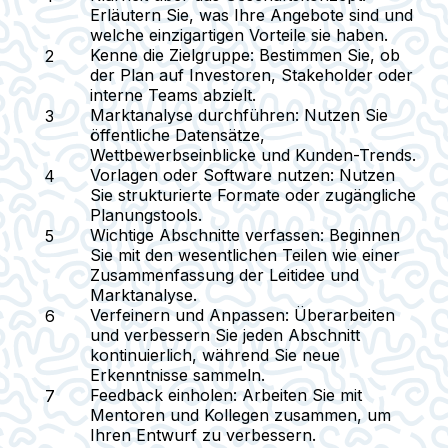
Erläutern Sie, was Ihre Angebote sind und
welche einzigartigen Vorteile sie haben.
Kenne die Zielgruppe
: Bestimmen Sie, ob
der Plan auf Investoren, Stakeholder oder
interne Teams abzielt.
Marktanalyse durchführen
: Nutzen Sie
öffentliche Datensätze,
Wettbewerbseinblicke und Kunden-Trends.
Vorlagen oder Software nutzen
: Nutzen
Sie strukturierte Formate oder zugängliche
Planungstools.
Wichtige Abschnitte verfassen
: Beginnen
Sie mit den wesentlichen Teilen wie einer
Zusammenfassung der Leitidee und
Marktanalyse.
Verfeinern und Anpassen
: Überarbeiten
und verbessern Sie jeden Abschnitt
kontinuierlich, während Sie neue
Erkenntnisse sammeln.
Feedback einholen
: Arbeiten Sie mit
Mentoren und Kollegen zusammen, um
Ihren Entwurf zu verbessern.