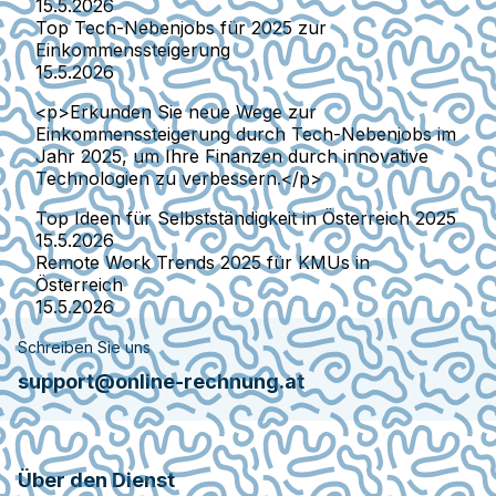
15.5.2026
Top Tech-Nebenjobs für 2025 zur
Einkommenssteigerung
15.5.2026
<p>Erkunden Sie neue Wege zur
Einkommenssteigerung durch Tech-Nebenjobs im
Jahr 2025, um Ihre Finanzen durch innovative
Technologien zu verbessern.</p>
Top Ideen für Selbstständigkeit in Österreich 2025
15.5.2026
Remote Work Trends 2025 für KMUs in
Österreich
15.5.2026
Schreiben Sie uns
support@online-rechnung.at
Über den Dienst