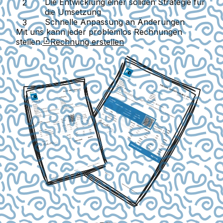
Die Entwicklung einer soliden Strategie für
die Umsetzung
Schnelle Anpassung an Änderungen
Mit uns kann jeder problemlos Rechnungen
stellen.
Rechnung erstellen