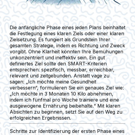
Die anfängliche Phase eines jeden Plans beinhaltet
die Festlegung eines
klaren Ziels oder einer klaren
Zielsetzung
. Es fungiert als Grundstein Ihrer
gesamten Strategie, indem es Richtung und Zweck
vorgibt. Ohne Klarheit könnten Ihre Bemühungen
unkonzentriert und ineffektiv sein. Ein gut
definiertes Ziel sollte den SMART-Kriterien
entsprechen: spezifisch, messbar, erreichbar,
relevant und zeitgebunden. Anstatt vage zu
sagen: „Ich möchte meine Gesundheit
verbessern“, formulieren Sie ein genaues Ziel wie:
„Ich möchte in 3 Monaten 10 Kilo abnehmen,
indem ich fünfmal pro Woche trainiere und eine
ausgewogene Ernährung beibehalte.“ Mit klaren
Absichten zu beginnen, setzt Sie auf den Weg zu
erfolgreichen Ergebnissen.
Schritte zur Identifizierung der ersten Phase eines