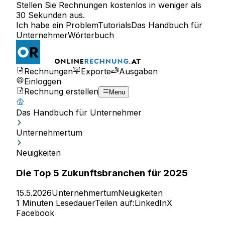
Stellen Sie Rechnungen kostenlos in weniger als
30 Sekunden aus.
Ich habe ein Problem
Tutorials
Das Handbuch für
Unternehmer
Wörterbuch
Rechnungen
Exporte
Ausgaben
Einloggen
Rechnung erstellen
Menu
Das Handbuch für Unternehmer
Unternehmertum
Neuigkeiten
Die Top 5 Zukunftsbranchen für 2025
15.5.2026
Unternehmertum
Neuigkeiten
1 Minuten Lesedauer
Teilen auf:
LinkedIn
X
Facebook