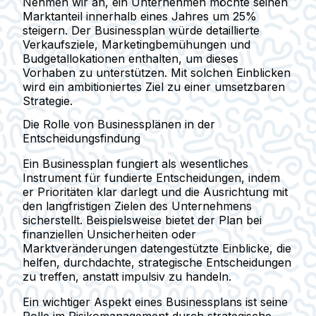
Nehmen wir an, ein Unternehmen möchte seinen
Marktanteil innerhalb eines Jahres um 25%
steigern. Der Businessplan würde detaillierte
Verkaufsziele, Marketingbemühungen und
Budgetallokationen enthalten, um dieses
Vorhaben zu unterstützen. Mit solchen Einblicken
wird ein ambitioniertes Ziel zu einer umsetzbaren
Strategie.
Die Rolle von Businessplänen in der
Entscheidungsfindung
Ein Businessplan fungiert als wesentliches
Instrument für fundierte Entscheidungen, indem
er Prioritäten klar darlegt und die Ausrichtung mit
den langfristigen Zielen des Unternehmens
sicherstellt. Beispielsweise bietet der Plan bei
finanziellen Unsicherheiten oder
Marktveränderungen datengestützte Einblicke, die
helfen, durchdachte, strategische Entscheidungen
zu treffen, anstatt impulsiv zu handeln.
Ein wichtiger Aspekt eines Businessplans ist seine