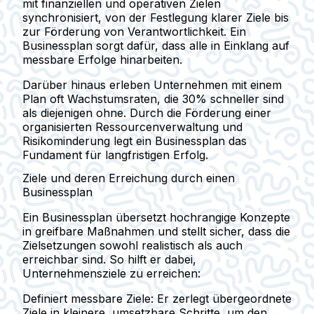
mit finanziellen und operativen Zielen
synchronisiert, von der Festlegung klarer Ziele bis
zur Förderung von Verantwortlichkeit. Ein
Businessplan sorgt dafür, dass alle in Einklang auf
messbare Erfolge hinarbeiten.
Darüber hinaus erleben Unternehmen mit einem
Plan oft Wachstumsraten, die
30% schneller
sind
als diejenigen ohne. Durch die Förderung einer
organisierten Ressourcenverwaltung und
Risikominderung legt ein Businessplan das
Fundament für langfristigen Erfolg.
Ziele und deren Erreichung durch einen
Businessplan
Ein Businessplan übersetzt hochrangige Konzepte
in greifbare Maßnahmen und stellt sicher, dass die
Zielsetzungen sowohl realistisch als auch
erreichbar sind. So hilft er dabei,
Unternehmensziele zu erreichen:
Definiert messbare Ziele
: Er zerlegt übergeordnete
Ziele in kleinere, umsetzbare Schritte, um den