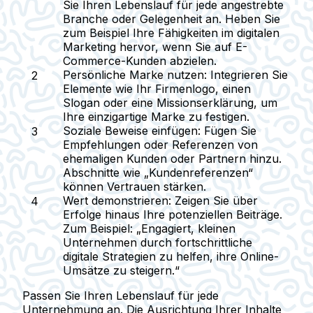
Sie Ihren Lebenslauf für jede angestrebte
Branche oder Gelegenheit an. Heben Sie
zum Beispiel Ihre Fähigkeiten im digitalen
Marketing hervor, wenn Sie auf E-
Commerce-Kunden abzielen.
Persönliche Marke nutzen:
Integrieren Sie
Elemente wie Ihr Firmenlogo, einen
Slogan oder eine Missionserklärung, um
Ihre einzigartige Marke zu festigen.
Soziale Beweise einfügen:
Fügen Sie
Empfehlungen oder Referenzen von
ehemaligen Kunden oder Partnern hinzu.
Abschnitte wie „Kundenreferenzen“
können Vertrauen stärken.
Wert demonstrieren:
Zeigen Sie über
Erfolge hinaus Ihre potenziellen Beiträge.
Zum Beispiel: „Engagiert, kleinen
Unternehmen durch fortschrittliche
digitale Strategien zu helfen, ihre Online-
Umsätze zu steigern.“
Passen Sie Ihren Lebenslauf für jede
Unternehmung an. Die Ausrichtung Ihrer Inhalte