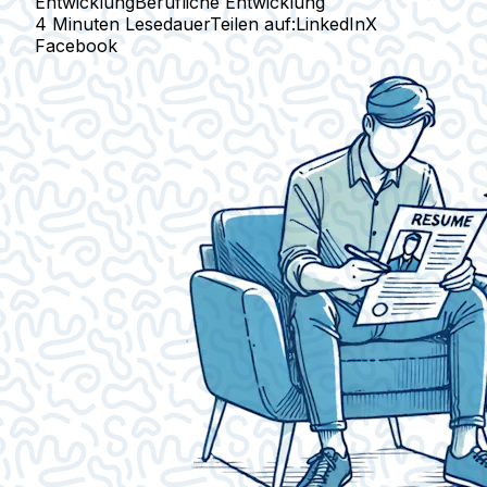
Entwicklung
Berufliche Entwicklung
4 Minuten Lesedauer
Teilen auf:
LinkedIn
X
Facebook