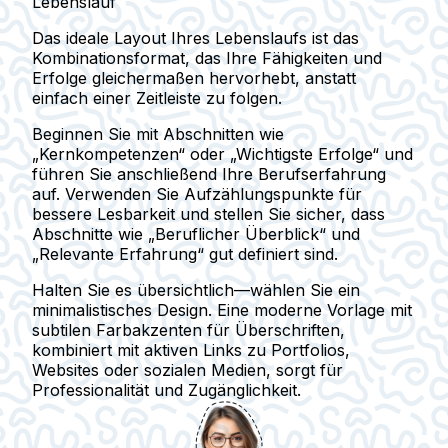
Lebenslauf
Das ideale Layout Ihres Lebenslaufs ist das
Kombinationsformat
, das Ihre Fähigkeiten und
Erfolge gleichermaßen hervorhebt, anstatt
einfach einer Zeitleiste zu folgen.
Beginnen Sie mit Abschnitten wie
„Kernkompetenzen“
oder
„Wichtigste Erfolge“
und
führen Sie anschließend Ihre Berufserfahrung
auf. Verwenden Sie Aufzählungspunkte für
bessere Lesbarkeit und stellen Sie sicher, dass
Abschnitte wie „Beruflicher Überblick“ und
„Relevante Erfahrung“ gut definiert sind.
Halten Sie es übersichtlich—wählen Sie ein
minimalistisches Design. Eine moderne Vorlage mit
subtilen Farbakzenten für Überschriften,
kombiniert mit aktiven Links zu Portfolios,
Websites oder sozialen Medien, sorgt für
Professionalität und Zugänglichkeit.