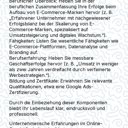
Beruflicher Überblick:
Heben Sie in der
beruflichen Zusammenfassung Ihre Erfolge beim
Aufbau von E-Commerce-Marken hervor (z. B.
„Erfahrener Unternehmer mit nachgewiesener
Erfolgsbilanz bei der Skalierung von E-
Commerce-Marken, spezialisiert auf
Umsatzsteigerung und digitales Wachstum.“).
Fähigkeiten:
Listen Sie wesentliche Fähigkeiten wie
E-Commerce-Plattformen, Datenanalyse und
Branding auf.
Berufserfahrung:
Heben Sie messbare
Geschäftserfolge hervor (z. B. „Umsatz in weniger
als zwei Jahren verdreifacht durch verfeinerte
Werbestrategien.“).
Bildung und Zertifikate:
Erwähnen Sie relevante
Qualifikationen, etwa eine Google Ads-
Zertifizierung.
Durch die Einbeziehung dieser Komponenten
bleibt Ihr Lebenslauf klar, eindrucksvoll und
professionell.
Unternehmerische Erfahrungen im Online-