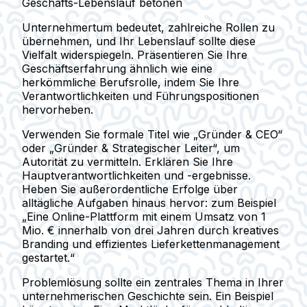
Geschäfts-Lebenslauf betonen
Unternehmertum bedeutet, zahlreiche Rollen zu
übernehmen, und Ihr Lebenslauf sollte diese
Vielfalt widerspiegeln. Präsentieren Sie Ihre
Geschäftserfahrung ähnlich wie eine
herkömmliche Berufsrolle, indem Sie Ihre
Verantwortlichkeiten und Führungspositionen
hervorheben.
Verwenden Sie formale Titel wie
„Gründer & CEO“
oder
„Gründer & Strategischer Leiter“
, um
Autorität zu vermitteln. Erklären Sie Ihre
Hauptverantwortlichkeiten und -ergebnisse.
Heben Sie außerordentliche Erfolge über
alltägliche Aufgaben hinaus hervor: zum Beispiel
„Eine Online-Plattform mit einem Umsatz von 1
Mio. € innerhalb von drei Jahren durch kreatives
Branding und effizientes Lieferkettenmanagement
gestartet.“
Problemlösung sollte ein zentrales Thema in Ihrer
unternehmerischen Geschichte sein. Ein Beispiel