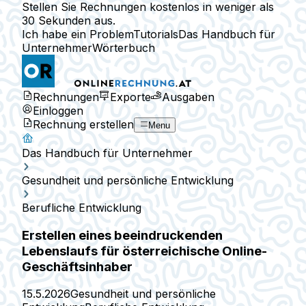
Stellen Sie Rechnungen kostenlos in weniger als
30 Sekunden aus.
Ich habe ein Problem
Tutorials
Das Handbuch für
Unternehmer
Wörterbuch
Rechnungen
Exporte
Ausgaben
Einloggen
Rechnung erstellen
Menu
Das Handbuch für Unternehmer
Gesundheit und persönliche Entwicklung
Berufliche Entwicklung
Erstellen eines beeindruckenden
Lebenslaufs für österreichische Online-
Geschäftsinhaber
15.5.2026
Gesundheit und persönliche