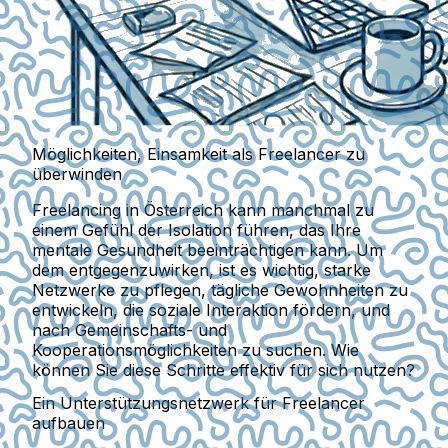
Möglichkeiten, Einsamkeit als Freelancer zu
überwinden
Freelancing in Österreich kann manchmal zu
einem Gefühl der Isolation führen, das Ihre
mentale Gesundheit beeinträchtigen kann. Um
dem entgegenzuwirken, ist es wichtig, starke
Netzwerke zu pflegen, tägliche Gewohnheiten zu
entwickeln, die soziale Interaktion fördern, und
nach Gemeinschafts- und
Kooperationsmöglichkeiten zu suchen. Wie
können Sie diese Schritte effektiv für sich nutzen?
Ein Unterstützungsnetzwerk für Freelancer
aufbauen