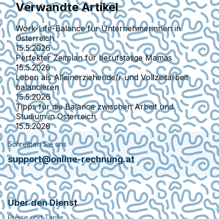
Verwandte Artikel
Work-Life-Balance für Unternehmerinnen in
Österreich
15.5.2026
Perfekter Zeitplan für berufstätige Mamas
15.5.2026
Leben als Alleinerziehende/r und Vollzeitarbeit
balancieren
15.5.2026
Tipps für die Balance zwischen Arbeit und
Studium in Österreich
15.5.2026
Schreiben Sie uns
support@online-rechnung.at
Über den Dienst
Preise und Tarife