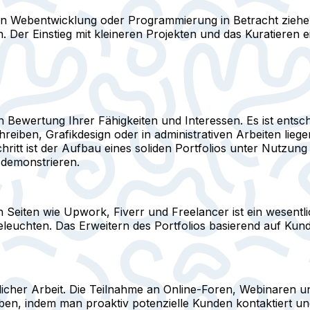
n Webentwicklung oder Programmierung in Betracht zieh
. Der Einstieg mit kleineren Projekten und das Kuratieren 
en Bewertung Ihrer Fähigkeiten und Interessen. Es ist entsch
ben, Grafikdesign oder in administrativen Arbeiten liegen,
ritt ist der Aufbau eines soliden Portfolios unter Nutzun
 demonstrieren.
n Seiten wie Upwork, Fiverr und Freelancer ist ein wesentlic
eleuchten. Das Erweitern des Portfolios basierend auf Kun
licher Arbeit. Die Teilnahme an Online-Foren, Webinaren u
, indem man proaktiv potenzielle Kunden kontaktiert und 