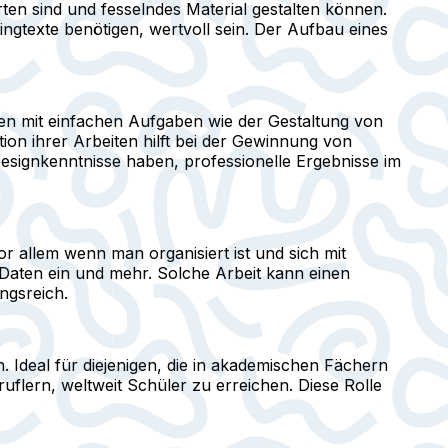
orten sind und fesselndes Material gestalten können.
ngtexte benötigen, wertvoll sein. Der Aufbau eines
nten mit einfachen Aufgaben wie der Gestaltung von
ion ihrer Arbeiten hilft bei der Gewinnung von
signkenntnisse haben, professionelle Ergebnisse im
vor allem wenn man organisiert ist und sich mit
t Daten ein und mehr. Solche Arbeit kann einen
ngsreich.
n. Ideal für diejenigen, die in akademischen Fächern
flern, weltweit Schüler zu erreichen. Diese Rolle