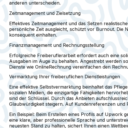
anderen unterscheiden.
Zeitmanagement und Zielsetzung
Effektives Zeitmanagement und das Setzen realistischer 
persönliche Zeit ausgleicht, schützt vor Burnout. Die 
konsequent einhalten.
Finanzmanagement und Rechnungsstellung
Erfolgreiche Freiberuflerarbeit erfordert auch eine s
Ausgaben im Auge zu behalten. Angestrebt werden soll
Dienste wie OnlineRechnung vereinfachen den Rechn
Vermarktung Ihrer freiberuflichen Dienstleistungen
Eine effektive Selbstvermarktung beinhaltet das Pflege
sozialen Medien, die einzigartige Fähigkeiten hervor
sind der Schlüssel. Durch das Anbieten aufschlussreic
Glaubwürdigkeit steigern. Auf Kundenreferenzen und Fal
Ein Beispiel:
Beim Erstellen eines Profils auf Upwork g
eine klare, aber professionelle Sprache und unterstre
neuesten Stand zu halten, sichert Ihnen einen Wettbew