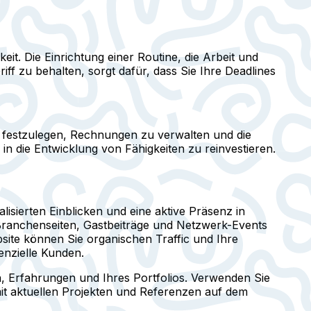
eit. Die Einrichtung einer Routine, die Arbeit und
ff zu behalten, sorgt dafür, dass Sie Ihre Deadlines
se festzulegen, Rechnungen zu verwalten und die
n die Entwicklung von Fähigkeiten zu reinvestieren.
lisierten Einblicken und eine aktive Präsenz in
r Branchenseiten, Gastbeiträge und Netzwerk-Events
bsite können Sie organischen Traffic und Ihre
enzielle Kunden.
n, Erfahrungen und Ihres Portfolios. Verwenden Sie
 mit aktuellen Projekten und Referenzen auf dem