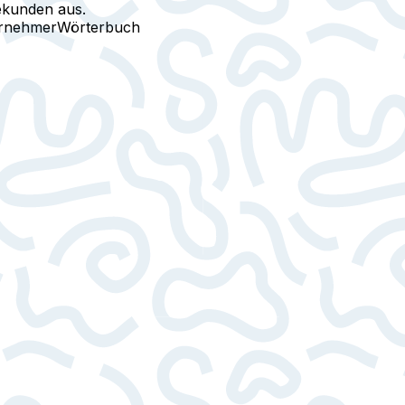
ekunden aus.
ernehmer
Wörterbuch