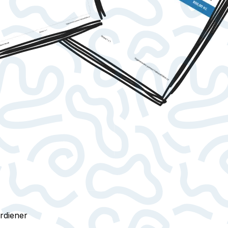
rdiener