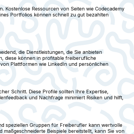
en. Kostenlose Ressourcen von Seiten wie Codecademy
eines Portfolios können schnell zu gut bezahlten
eidend, die Dienstleistungen, die Sie anbieten
 diese können in profitable freiberufliche
g von Plattformen wie LinkedIn und persönlichen
her Schritt. Diese Profile sollten Ihre Expertise,
denfeedback und Nachfrage minimiert Risiken und hilft,
nd speziellen Gruppen für Freiberufler kann wertvolle
maßgeschneiderte Beispiele bereitstellt, kann Sie von