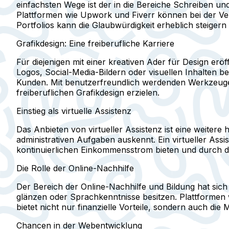
einfachsten Wege ist der in die Bereiche Schreiben und 
Plattformen wie Upwork und Fiverr können bei der Verb
Portfolios kann die Glaubwürdigkeit erheblich steige
Grafikdesign: Eine freiberufliche Karriere
Für diejenigen mit einer kreativen Ader für Design erö
Logos, Social-Media-Bildern oder visuellen Inhalten b
Kunden. Mit benutzerfreundlich werdenden Werkzeugen
freiberuflichen Grafikdesign erzielen.
Einstieg als virtuelle Assistenz
Das Anbieten von virtueller Assistenz ist eine weitere 
administrativen Aufgaben auskennt. Ein virtueller Ass
kontinuierlichen Einkommensstrom bieten und durch di
Die Rolle der Online-Nachhilfe
Der Bereich der Online-Nachhilfe und Bildung hat sich 
glänzen oder Sprachkenntnisse besitzen. Plattformen 
bietet nicht nur finanzielle Vorteile, sondern auch die
Chancen in der Webentwicklung