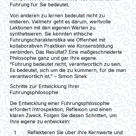
Führung für Sie bedeutet.
Von anderen zu lernen bedeutet nicht zu
imitieren. Vielmehr geht es darum, wertvolle
Lektionen mit den eigenen Werten zu
synthetisieren. Sie könnten ethische
Führungscharakteristika wie Offenheit mit
kollaborativen Praktiken wie Konsensbildung
verbinden. Das Resultat? Eine maßgeschneiderte
Philosophie ganz und gar Ihre eigene.
“Führung bedeutet nicht, verantwortlich zu sein.
Es bedeutet, sich um die zu kümmern, für die man
verantwortlich ist.” – Simon Sinek
Schritte zur Entwicklung Ihrer
Führungsphilosophie
Die Entwicklung einer Führungsphilosophie
erfordert Introspektion, Reflexion und einen
klaren Zweck. Folgen Sie diesen Schritten, um
Ihre eigene zu entwickeln:
Reflektieren Sie über Ihre Kernwerte und