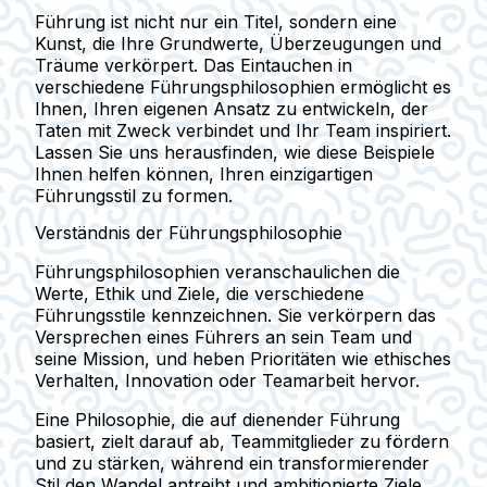
Führung ist nicht nur ein Titel, sondern eine
Kunst, die Ihre Grundwerte, Überzeugungen und
Träume verkörpert. Das Eintauchen in
verschiedene Führungsphilosophien ermöglicht es
Ihnen, Ihren eigenen Ansatz zu entwickeln, der
Taten mit Zweck verbindet und Ihr Team inspiriert.
Lassen Sie uns herausfinden, wie diese Beispiele
Ihnen helfen können, Ihren einzigartigen
Führungsstil zu formen.
Verständnis der Führungsphilosophie
Führungsphilosophien veranschaulichen die
Werte, Ethik und Ziele, die verschiedene
Führungsstile kennzeichnen. Sie verkörpern das
Versprechen eines Führers an sein Team und
seine Mission, und heben Prioritäten wie ethisches
Verhalten, Innovation oder Teamarbeit hervor.
Eine Philosophie, die auf dienender Führung
basiert, zielt darauf ab, Teammitglieder zu fördern
und zu stärken, während ein transformierender
Stil den Wandel antreibt und ambitionierte Ziele