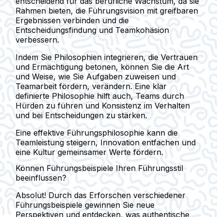
entscheidend für das berufliche Wachstum, da sie
Rahmen bieten, die Führungsvision mit greifbaren
Ergebnissen verbinden und die
Entscheidungsfindung und Teamkohäsion
verbessern.
Indem Sie Philosophien integrieren, die Vertrauen
und Ermächtigung betonen, können Sie die Art
und Weise, wie Sie Aufgaben zuweisen und
Teamarbeit fördern, verändern. Eine klar
definierte Philosophie hilft auch, Teams durch
Hürden zu führen und Konsistenz im Verhalten
und bei Entscheidungen zu stärken.
Eine effektive Führungsphilosophie kann die
Teamleistung steigern, Innovation entfachen und
eine Kultur gemeinsamer Werte fördern.
Können Führungsbeispiele Ihren Führungsstil
beeinflussen?
Absolut! Durch das Erforschen verschiedener
Führungsbeispiele gewinnen Sie neue
Perspektiven und entdecken, was authentische