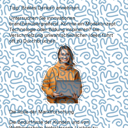
Tipp: Breites Denken annehmen
Untersuchen Sie innovationen
branchenübergreifend. Könnte ein Modekonzept
Technologie oder Bildung inspirieren? Die
Verschmelzung unwahrscheinlicher Ideen führt
oft zu Durchbrüchen.
Die Rolle der Marktforschung
Die Bedürfnisse der Kunden und von
Wettbewerbern hinterlassene Lücken zu