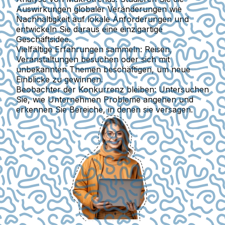
Auswirkungen globaler Veränderungen wie
Nachhaltigkeit auf lokale Anforderungen und
entwickeln Sie daraus eine einzigartige
Geschäftsidee.
Vielfältige Erfahrungen sammeln:
Reisen,
Veranstaltungen besuchen oder sich mit
unbekannten Themen beschäftigen, um neue
Einblicke zu gewinnen.
Beobachter der Konkurrenz bleiben:
Untersuchen
Sie, wie Unternehmen Probleme angehen und
erkennen Sie Bereiche, in denen sie versagen.