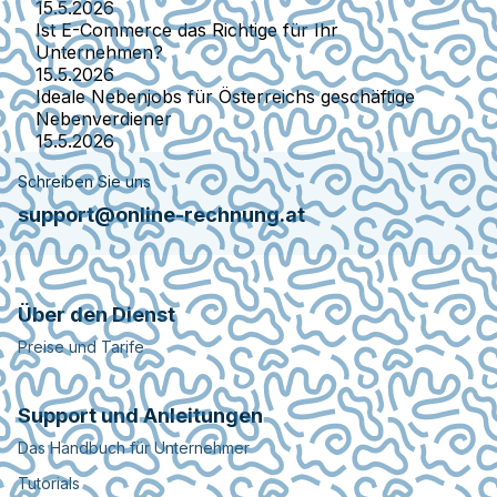
15.5.2026
Ist E-Commerce das Richtige für Ihr
Unternehmen?
15.5.2026
Ideale Nebenjobs für Österreichs geschäftige
Nebenverdiener
15.5.2026
Schreiben Sie uns
support@online-rechnung.at
Über den Dienst
Preise und Tarife
Support und Anleitungen
Das Handbuch für Unternehmer
Tutorials