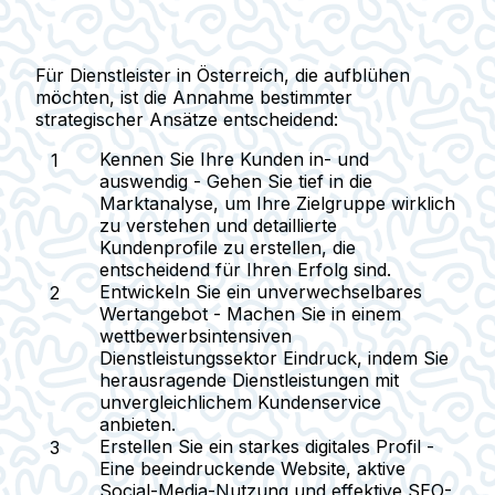
Für Dienstleister in Österreich, die aufblühen
möchten, ist die Annahme bestimmter
strategischer Ansätze entscheidend:
Kennen Sie Ihre Kunden in- und
auswendig
- Gehen Sie tief in die
Marktanalyse, um Ihre Zielgruppe wirklich
zu verstehen und detaillierte
Kundenprofile zu erstellen, die
entscheidend für Ihren Erfolg sind.
Entwickeln Sie ein unverwechselbares
Wertangebot
- Machen Sie in einem
wettbewerbsintensiven
Dienstleistungssektor Eindruck, indem Sie
herausragende Dienstleistungen mit
unvergleichlichem Kundenservice
anbieten.
Erstellen Sie ein starkes digitales Profil
-
Eine beeindruckende Website, aktive
Social-Media-Nutzung und effektive SEO-