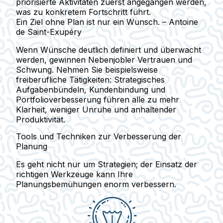
priorisierte Aktivitäten zuerst angegangen werden,
was zu konkretem Fortschritt führt.
Ein Ziel ohne Plan ist nur ein Wunsch. – Antoine
de Saint-Exupéry
Wenn Wünsche deutlich definiert und überwacht
werden, gewinnen Nebenjobler Vertrauen und
Schwung. Nehmen Sie beispielsweise
freiberufliche Tätigkeiten: Strategisches
Aufgabenbündeln, Kundenbindung und
Portfolioverbesserung führen alle zu mehr
Klarheit, weniger Unruhe und anhaltender
Produktivität.
Tools und Techniken zur Verbesserung der
Planung
Es geht nicht nur um Strategien; der Einsatz der
richtigen Werkzeuge kann Ihre
Planungsbemühungen enorm verbessern.