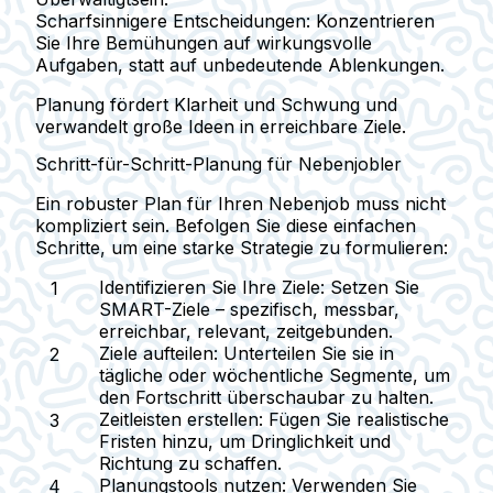
Scharfsinnigere Entscheidungen:
Konzentrieren
Sie Ihre Bemühungen auf wirkungsvolle
Aufgaben, statt auf unbedeutende Ablenkungen.
Planung fördert Klarheit und Schwung und
verwandelt große Ideen in erreichbare Ziele.
Schritt-für-Schritt-Planung für Nebenjobler
Ein robuster Plan für Ihren Nebenjob muss nicht
kompliziert sein. Befolgen Sie diese einfachen
Schritte, um eine starke Strategie zu formulieren:
Identifizieren Sie Ihre Ziele:
Setzen Sie
SMART-Ziele – spezifisch, messbar,
erreichbar, relevant, zeitgebunden.
Ziele aufteilen:
Unterteilen Sie sie in
tägliche oder wöchentliche Segmente, um
den Fortschritt überschaubar zu halten.
Zeitleisten erstellen:
Fügen Sie realistische
Fristen hinzu, um Dringlichkeit und
Richtung zu schaffen.
Planungstools nutzen:
Verwenden Sie