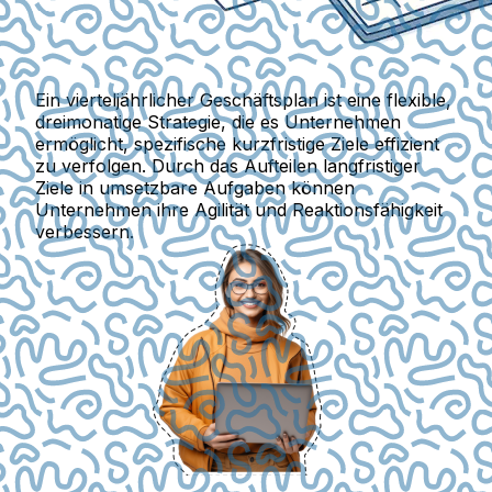
Ein vierteljährlicher Geschäftsplan ist eine flexible,
dreimonatige Strategie, die es Unternehmen
ermöglicht, spezifische kurzfristige Ziele effizient
zu verfolgen. Durch das Aufteilen langfristiger
Ziele in umsetzbare Aufgaben können
Unternehmen ihre Agilität und Reaktionsfähigkeit
verbessern.