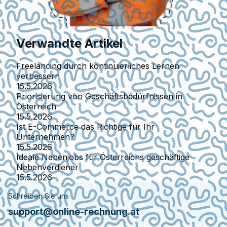
Verwandte Artikel
Freelancing durch kontinuierliches Lernen
verbessern
15.5.2026
Priorisierung von Geschäftsbedürfnissen in
Österreich
15.5.2026
Ist E-Commerce das Richtige für Ihr
Unternehmen?
15.5.2026
Ideale Nebenjobs für Österreichs geschäftige
Nebenverdiener
15.5.2026
Schreiben Sie uns
support@online-rechnung.at