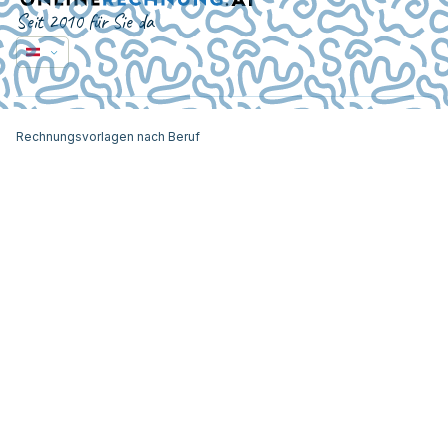
Seit 2010 für Sie da
Rechnungsvorlagen nach Beruf