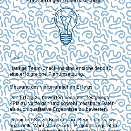
Anforderungen zu berücksichtigen.
Tipp
Häufige Team-Check-ins sind entscheidend für
eine erfolgreiche Planumsetzung.
Messung des vierteljährlichen Erfolgs
Den Erfolg zu bewerten bedeutet, festgelegte
KPIs zu verfolgen und sowohl messbare Daten
als auch qualitative Ergebnisse zu bewerten.
Definieren Sie zu Beginn klare Benchmarks, wie
finanzielle Wachstums- oder Projekterfolgsraten.