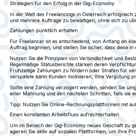
Strategien für den Erfolg in der Gig-Economy
In der Welt des Freelancings in Österreich erfolgreic
und mehrere Aufträge zu bewältigen, ohne sich zu übe
Zahlungen pünktlich erhalten
Für Freelancer ist es entscheidend, von Anfang an kl
Auftrag beginnen, und stellen Sie sicher, dass diese i
Nutzen Sie die Prinzipien von Verbindlichkeit und Bes
Regelmäßige Statusberichte stärken deren Verpflichtu
Frühzeitige Zahlungen zu fördern oder Strafen für ver
verspätete kann Kunden motivieren, Ihre Vergütung pr
Sollte eine Zahlung verzögert werden, senden Sie umg
einer Mahnung und den nächsten Schritten, falls sie we
Tipp: Nutzen Sie Online-Rechnungsplattformen mit au
Einen konstanten Arbeitsfluss aufrechterhalten
Um im Bereich der Gig-Economy neues Geschäft zu gew
agieren Sie aktiv auf sozialen Plattformen, um Ihre P