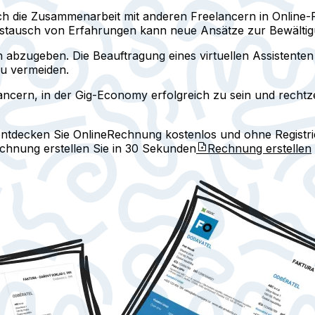
h die Zusammenarbeit mit anderen Freelancern in Online-F
ustausch von Erfahrungen kann neue Ansätze zur Bewältigu
 abzugeben. Die Beauftragung eines virtuellen Assistenten 
zu vermeiden.
ncern, in der Gig-Economy erfolgreich zu sein und rechtzei
entdecken Sie
OnlineRechnung
kostenlos und ohne Registri
echnung erstellen Sie in
30 Sekunden
Rechnung erstellen