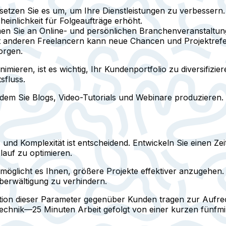
tzen Sie es um, um Ihre Dienstleistungen zu verbessern. 
inlichkeit für Folgeaufträge erhöht.
en Sie an Online- und persönlichen Branchenveranstaltunge
 anderen Freelancern kann neue Chancen und Projektrefe
orgen.
mieren, ist es wichtig, Ihr Kundenportfolio zu diversifiz
sfluss.
dem Sie Blogs, Video-Tutorials und Webinare produzieren. Ko
und Komplexität ist entscheidend. Entwickeln Sie einen Zeitp
auf zu optimieren.
möglicht es Ihnen, größere Projekte effektiver anzugehen
Überwältigung zu verhindern.
ation dieser Parameter gegenüber Kunden tragen zur Aufre
echnik—25 Minuten Arbeit gefolgt von einer kurzen fünfmi