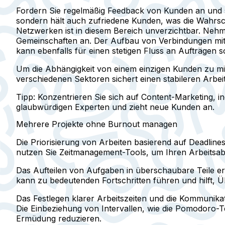
Fordern Sie regelmäßig Feedback von Kunden an und se
sondern hält auch zufriedene Kunden, was die Wahrsche
Netzwerken ist in diesem Bereich unverzichtbar. Nehm
Gemeinschaften an. Der Aufbau von Verbindungen mit
kann ebenfalls für einen stetigen Fluss an Aufträgen s
Um die Abhängigkeit von einem einzigen Kunden zu mini
verschiedenen Sektoren sichert einen stabileren Arbeit
Tipp: Konzentrieren Sie sich auf Content-Marketing, in
glaubwürdigen Experten und zieht neue Kunden an.
Mehrere Projekte ohne Burnout managen
Die Priorisierung von Arbeiten basierend auf Deadlines 
nutzen Sie Zeitmanagement-Tools, um Ihren Arbeitsabl
Das Aufteilen von Aufgaben in überschaubare Teile er
kann zu bedeutenden Fortschritten führen und hilft, 
Das Festlegen klarer Arbeitszeiten und die Kommunik
Die Einbeziehung von Intervallen, wie die Pomodoro-T
Ermüdung reduzieren.