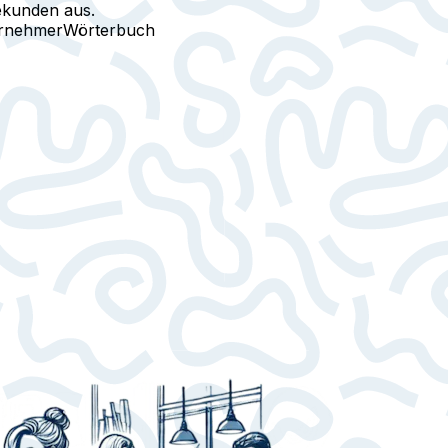
ekunden aus.
ernehmer
Wörterbuch