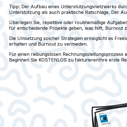
Tipp: Der Aufbau eines Unterstützungsnetzwerks durc
Unterstützung als auch praktische Ratschläge. Der A
Überlegen Sie, repetitive oder routinemäßige Aufgaben
für entscheidende Projekte geben, was hilft, Burnout 
Die Umsetzung solcher Strategien ermöglicht es Freela
erhalten und Burnout zu vermeiden.
Für einen reibungslosen Rechnungsstellungsprozess 
Beginnen Sie KOSTENLOS zu fakturieren
Ihre erste R