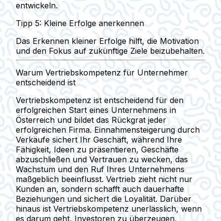
entwickeln.
Tipp 5: Kleine Erfolge anerkennen
Das Erkennen kleiner Erfolge hilft, die Motivation
und den Fokus auf zukünftige Ziele beizubehalten.
Warum Vertriebskompetenz für Unternehmer
entscheidend ist
Vertriebskompetenz ist entscheidend für den
erfolgreichen Start eines Unternehmens in
Österreich und bildet das Rückgrat jeder
erfolgreichen Firma.
Einnahmensteigerung durch
Verkäufe
sichert Ihr Geschäft, während Ihre
Fähigkeit, Ideen zu präsentieren, Geschäfte
abzuschließen und Vertrauen zu wecken, das
Wachstum und den Ruf Ihres Unternehmens
maßgeblich beeinflusst. Vertrieb zieht nicht nur
Kunden an, sondern schafft auch dauerhafte
Beziehungen und sichert die Loyalität. Darüber
hinaus ist
Vertriebskompetenz unerlässlich
, wenn
es darum geht, Investoren zu überzeugen,