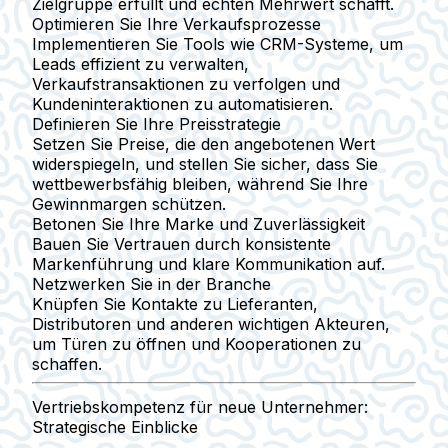
Zielgruppe erfüllt und echten Mehrwert schafft.
Optimieren Sie Ihre Verkaufsprozesse
Implementieren Sie Tools wie CRM-Systeme, um
Leads effizient zu verwalten,
Verkaufstransaktionen zu verfolgen und
Kundeninteraktionen zu automatisieren.
Definieren Sie Ihre Preisstrategie
Setzen Sie Preise, die den angebotenen Wert
widerspiegeln, und stellen Sie sicher, dass Sie
wettbewerbsfähig bleiben, während Sie Ihre
Gewinnmargen schützen.
Betonen Sie Ihre Marke und Zuverlässigkeit
Bauen Sie Vertrauen durch konsistente
Markenführung und klare Kommunikation auf.
Netzwerken Sie in der Branche
Knüpfen Sie Kontakte zu Lieferanten,
Distributoren und anderen wichtigen Akteuren,
um Türen zu öffnen und Kooperationen zu
schaffen.
Vertriebskompetenz für neue Unternehmer:
Strategische Einblicke