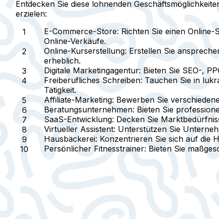
Entdecken Sie diese lohnenden Geschäftsmöglichkeite
erzielen:
E-Commerce-Store
: Richten Sie einen Online-
Online-Verkäufe.
Online-Kurserstellung
: Erstellen Sie ansprech
erheblich.
Digitale Marketingagentur
: Bieten Sie SEO-, P
Freiberufliches Schreiben
: Tauchen Sie in luk
Tätigkeit.
Affiliate-Marketing
: Bewerben Sie verschiedene
Beratungsunternehmen
: Bieten Sie professio
SaaS-Entwicklung
: Decken Sie Marktbedürfnis
Virtueller Assistent
: Unterstützen Sie Unterneh
Hausbäckerei
: Konzentrieren Sie sich auf die 
Persönlicher Fitnesstrainer
: Bieten Sie maßgesc