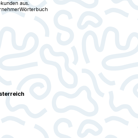
ekunden aus.
ernehmer
Wörterbuch
sterreich