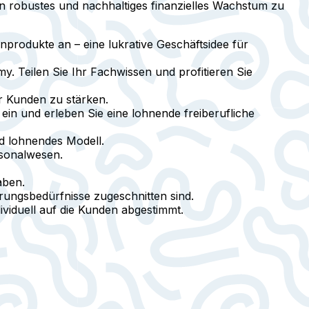
n robustes und nachhaltiges finanzielles Wachstum zu
nprodukte an – eine lukrative Geschäftsidee für
. Teilen Sie Ihr Fachwissen und profitieren Sie
r Kunden zu stärken.
ein und erleben Sie eine lohnende freiberufliche
nd lohnendes Modell.
rsonalwesen.
aben.
hrungsbedürfnisse zugeschnitten sind.
ividuell auf die Kunden abgestimmt.