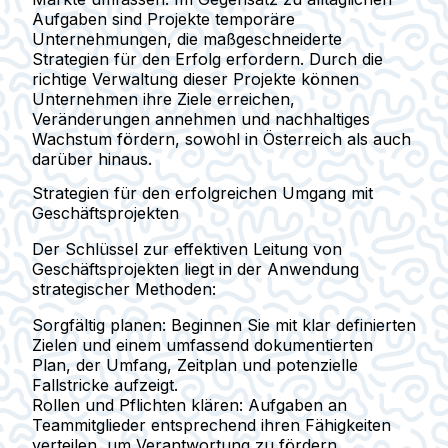
Aufgaben sind Projekte temporäre
Unternehmungen, die maßgeschneiderte
Strategien für den Erfolg erfordern. Durch die
richtige Verwaltung dieser Projekte können
Unternehmen ihre Ziele erreichen,
Veränderungen annehmen und nachhaltiges
Wachstum fördern, sowohl in Österreich als auch
darüber hinaus.
Strategien für den erfolgreichen Umgang mit
Geschäftsprojekten
Der Schlüssel zur effektiven Leitung von
Geschäftsprojekten liegt in der Anwendung
strategischer Methoden:
Sorgfältig planen
: Beginnen Sie mit klar definierten
Zielen und einem umfassend dokumentierten
Plan, der Umfang, Zeitplan und potenzielle
Fallstricke aufzeigt.
Rollen und Pflichten klären
: Aufgaben an
Teammitglieder entsprechend ihren Fähigkeiten
verteilen, um Verantwortung zu fördern.