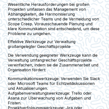
Wesentliche Herausforderungen bei großen
Projekten umfassen das Management von
Abhängigkeiten, die Harmonisierung
unterschiedlicher Teams und die Vermeidung von
Scope Creep. Vorausschauende Planung und
klare Kommunikation sind entscheidend, um diese
Probleme zu umgehen.
Effektive Werkzeuge zur Verwaltung
großangelegter Geschäftsprojekte
Die Verwendung geeigneter Werkzeuge kann die
Verwaltung umfangreicher Geschäftsprojekte
vereinfachen, indem sie die Zusammenarbeit und
Organisation fördert:
Kommunikationswerkzeuge
: Verwenden Sie Slack
oder Microsoft Teams für Echtzeitdiskussionen
und Aktualisierungen.
Aufgabenverwaltungswerkzeuge
: Trello oder
Asana zur Überwachung von Aufgaben und
Fristen.
Projektverfolgungswerkzeuge
: Jira oder