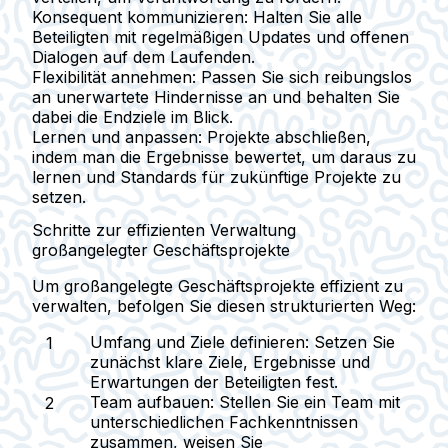
Konsequent kommunizieren
: Halten Sie alle
Beteiligten mit regelmäßigen Updates und offenen
Dialogen auf dem Laufenden.
Flexibilität annehmen
: Passen Sie sich reibungslos
an unerwartete Hindernisse an und behalten Sie
dabei die Endziele im Blick.
Lernen und anpassen
: Projekte abschließen,
indem man die Ergebnisse bewertet, um daraus zu
lernen und Standards für zukünftige Projekte zu
setzen.
Schritte zur effizienten Verwaltung
großangelegter Geschäftsprojekte
Um großangelegte Geschäftsprojekte effizient zu
verwalten, befolgen Sie diesen strukturierten Weg:
Umfang und Ziele definieren
: Setzen Sie
zunächst klare Ziele, Ergebnisse und
Erwartungen der Beteiligten fest.
Team aufbauen
: Stellen Sie ein Team mit
unterschiedlichen Fachkenntnissen
zusammen, weisen Sie