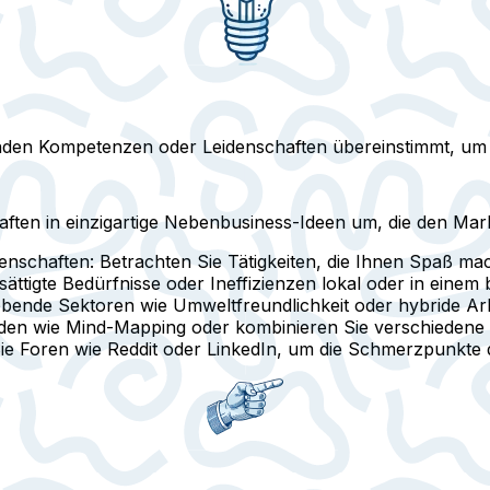
enden Kompetenzen oder Leidenschaften übereinstimmt, um
aften in einzigartige Nebenbusiness-Ideen um, die den Ma
denschaften
: Betrachten Sie Tätigkeiten, die Ihnen Spaß ma
sättigte Bedürfnisse oder Ineffizienzen lokal oder in eine
rebende Sektoren wie Umweltfreundlichkeit oder hybride Ar
oden wie Mind-Mapping oder kombinieren Sie verschiedene 
ie Foren wie Reddit oder LinkedIn, um die Schmerzpunkte