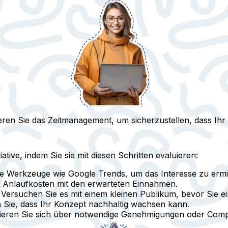
eren Sie das Zeitmanagement, um sicherzustellen, dass Ihr
tive, indem Sie sie mit diesen Schritten evaluieren:
ie Werkzeuge wie Google Trends, um das Interesse zu ermit
ie Anlaufkosten mit den erwarteten Einnahmen.
: Versuchen Sie es mit einem kleinen Publikum, bevor Sie e
en Sie, dass Ihr Konzept nachhaltig wachsen kann.
mieren Sie sich über notwendige Genehmigungen oder Com