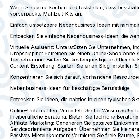
Wenn Sie gerne kochen und feststellen, dass beschäfti
vorverpackte Mahlzeit-Kits an.
Einfach umsetzbare Nebenbusiness-Ideen mit minimal
Entdecken Sie einfache Nebenbusiness-Ideen, die weni
Virtuelle Assistenz
: Unterstützen Sie Unternehmen, in
Dropshipping
: Betreiben Sie einen Online-Shop ohn
Tierbetreuung
: Bieten Sie kostengünstige und flexible 
Content-Erstellung
: Starten Sie einen Blog, erstellen 
Konzentrieren Sie sich darauf, vorhandene Ressourcen
Nebenbusiness-Ideen für beschäftigte Berufstätige
Entdecken Sie Ideen, die nahtlos in einen typischen 9-
Online-Unterrichten
: Vermitteln Sie Ihr Wissen außerh
Freiberufliche Beratung
: Bieten Sie fachliche Beratung
Affiliate-Marketing
: Generieren Sie passives Einkomme
Serviceorientierte Aufgaben
: Übernehmen Sie kleinere
Passives Mieteinkommen
: Vermieten Sie freie Räume,