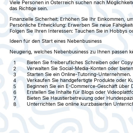
Viele Personen in Österreich suchen nach Möglichkeit
das Richtige sein.
Finanzielle Sicherheit
: Erhöhen Sie Ihr Einkommen, um
Persönliche Entwicklung
: Erwerben Sie neue Fähigkei
Folgen Sie Ihren Interessen
: Tauchen Sie in Hobbys od
Ideen für den Start eines Nebenbusiness
Neugierig, welches Nebenbusiness zu Ihnen passen kön
Bieten Sie freiberufliches Schreiben oder Cop
Verwalten Sie Social-Media-Konten oder bieten 
Starten Sie ein Online-Tutoring-Unternehmen.
Verkaufen Sie handgefertigte Produkte oder Ku
Beginnen Sie ein E-Commerce-Geschäft über 
Erstellen Sie Inhalte für Blogs oder Videoplat
Bieten Sie Haustierbetreuung oder Hundespaz
Unterrichten Sie online kurzbasierten Unterric