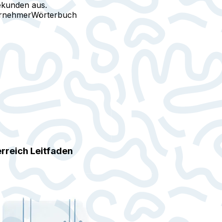
ekunden aus.
ernehmer
Wörterbuch
rreich Leitfaden