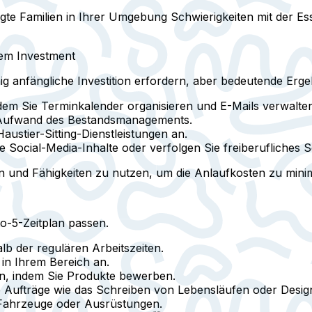
gte Familien in Ihrer Umgebung Schwierigkeiten mit der Es
em Investment
g anfängliche Investition erfordern, aber bedeutende Erg
dem Sie Terminkalender organisieren und E-Mails verwalte
e Aufwand des Bestandsmanagements.
Haustier-Sitting-Dienstleistungen an.
Sie Social-Media-Inhalte oder verfolgen Sie freiberufliches 
 und Fähigkeiten zu nutzen, um die Anlaufkosten zu minim
to-5-Zeitplan passen.
alb der regulären Arbeitszeiten.
 in Ihrem Bereich an.
n, indem Sie Produkte bewerben.
 Aufträge wie das Schreiben von Lebensläufen oder Design
 Fahrzeuge oder Ausrüstungen.