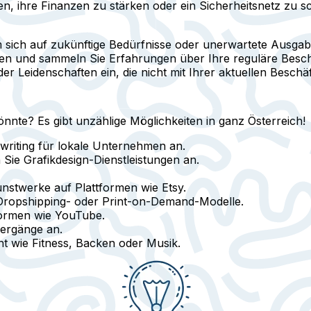
en, ihre Finanzen zu stärken oder ein Sicherheitsnetz zu 
 sich auf zukünftige Bedürfnisse oder unerwartete Ausgab
ten und sammeln Sie Erfahrungen über Ihre reguläre Besch
er Leidenschaften ein, die nicht mit Ihrer aktuellen Besch
nte? Es gibt unzählige Möglichkeiten in ganz Österreich!
ywriting für lokale Unternehmen an.
Sie Grafikdesign-Dienstleistungen an.
nstwerke auf Plattformen wie Etsy.
Dropshipping- oder Print-on-Demand-Modelle.
tformen wie YouTube.
iergänge an.
ht wie Fitness, Backen oder Musik.