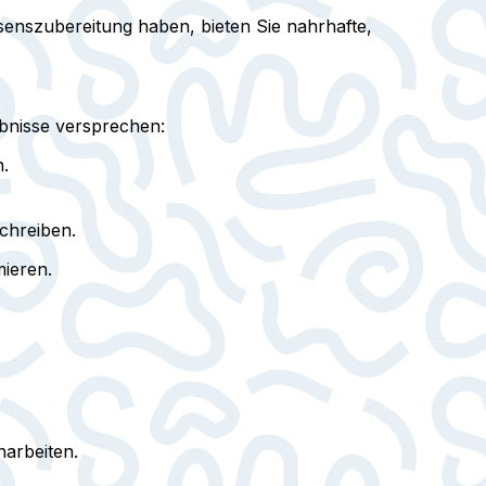
senszubereitung haben, bieten Sie nahrhafte,
ebnisse versprechen:
n.
Schreiben.
ieren.
arbeiten.