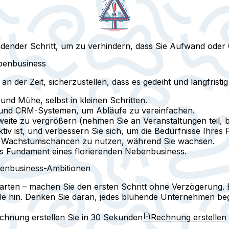
idender Schritt, um zu verhindern, dass Sie Aufwand oder G
ebenbusiness
an der Zeit, sicherzustellen, dass es gedeiht und langfristig 
 und Mühe, selbst in kleinen Schritten.
s und CRM-Systemen
, um Abläufe zu vereinfachen.
weite zu vergrößern (nehmen Sie an Veranstaltungen teil, ba
ktiv ist, und verbessern Sie sich, um die Bedürfnisse Ihres 
 um Wachstumschancen zu nutzen, während Sie wachsen.
s Fundament eines florierenden Nebenbusiness.
enbusiness-Ambitionen
rten – machen Sie den ersten Schritt ohne Verzögerung. B
Ziele hin. Denken Sie daran, jedes blühende Unternehmen be
echnung erstellen Sie in
30 Sekunden
Rechnung erstellen