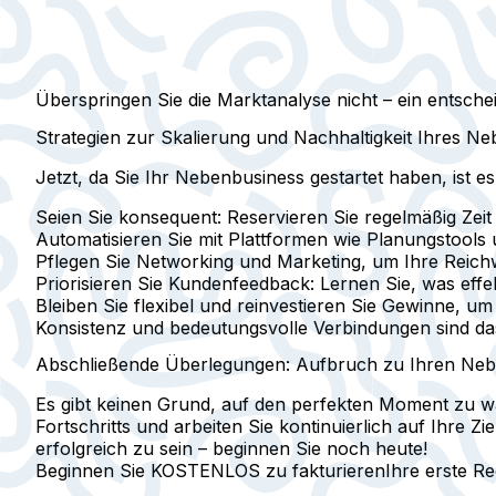
Überspringen Sie die Marktanalyse nicht – ein entsche
Strategien zur Skalierung und Nachhaltigkeit Ihres N
Jetzt, da Sie Ihr Nebenbusiness gestartet haben, ist es 
Seien Sie
konsequent
: Reservieren Sie regelmäßig Zeit
Automatisieren Sie mit
Plattformen wie Planungstool
Pflegen Sie
Networking und Marketing
, um Ihre Reich
Priorisieren Sie
Kundenfeedback
: Lernen Sie, was effe
Bleiben Sie flexibel und reinvestieren Sie Gewinne,
Konsistenz und bedeutungsvolle Verbindungen sind da
Abschließende Überlegungen: Aufbruch zu Ihren Neb
Es gibt keinen Grund, auf den perfekten Moment zu wa
Fortschritts und arbeiten Sie kontinuierlich auf Ihre 
erfolgreich zu sein – beginnen Sie noch heute!
Beginnen Sie KOSTENLOS zu fakturieren
Ihre erste R