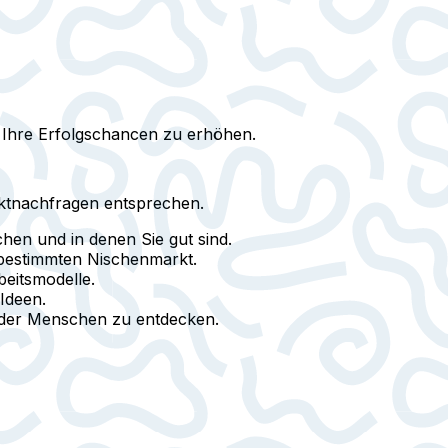
 Ihre Erfolgschancen zu erhöhen.
rktnachfragen entsprechen.
chen und in denen Sie gut sind.
m bestimmten Nischenmarkt.
beitsmodelle.
Ideen.
 der Menschen zu entdecken.