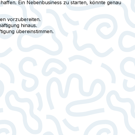
schaffen. Ein Nebenbusiness zu starten, könnte genau
en vorzubereiten.
äftigung hinaus.
äftigung übereinstimmen.