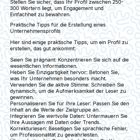
Stellen Sie sicher, dass Ihr Profil zwischen 250-
300 Wörtern liegt, um Engagement und
Einfachheit zu bewahren.
Praktische Tipps für die Erstellung eines
Unternehmensprofils
Hier sind einige praktische Tipps, um ein Profil zu
erstellen, das gut ankommt:
Seien Sie prägnant:
Konzentrieren Sie sich auf die
wesentlichen Informationen.
Heben Sie Einzigartigkeit hervor:
Betonen Sie,
was Ihr Unternehmen besonders macht.
Verwenden Sie die aktive Stimme:
Schreiben Sie
dynamisch, um die Aufmerksamkeit der Leser zu
gewinnen.
Personalisieren Sie für Ihre Leser:
Passen Sie den
Inhalt an die Werte der Zielgruppe an.
Integrieren Sie wertvolle Daten:
Untermauern Sie
Ihre Aussagen mit Daten oder Trends.
Korrekturlesen:
Beseitigen Sie sprachliche Fehler,
um Professionalität zu gewährleisten.