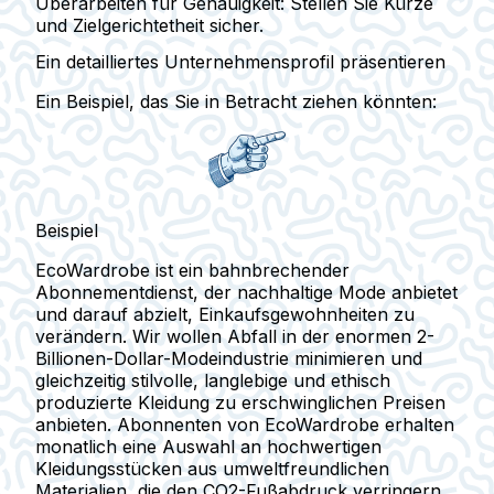
Überarbeiten für Genauigkeit:
Stellen Sie Kürze
und Zielgerichtetheit sicher.
Ein detailliertes Unternehmensprofil präsentieren
Ein Beispiel, das Sie in Betracht ziehen könnten:
Beispiel
EcoWardrobe ist ein bahnbrechender
Abonnementdienst, der nachhaltige Mode anbietet
und darauf abzielt, Einkaufsgewohnheiten zu
verändern. Wir wollen Abfall in der enormen 2-
Billionen-Dollar-Modeindustrie minimieren und
gleichzeitig stilvolle, langlebige und ethisch
produzierte Kleidung zu erschwinglichen Preisen
anbieten. Abonnenten von EcoWardrobe erhalten
monatlich eine Auswahl an hochwertigen
Kleidungsstücken aus umweltfreundlichen
Materialien, die den CO2-Fußabdruck verringern