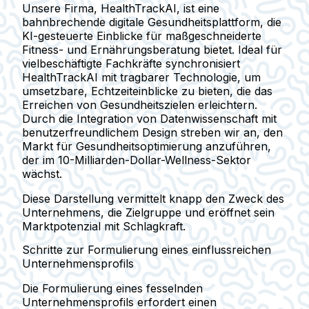
Unsere Firma, HealthTrackAI, ist eine
bahnbrechende digitale Gesundheitsplattform, die
KI-gesteuerte Einblicke für maßgeschneiderte
Fitness- und Ernährungsberatung bietet. Ideal für
vielbeschäftigte Fachkräfte synchronisiert
HealthTrackAI mit tragbarer Technologie, um
umsetzbare, Echtzeiteinblicke zu bieten, die das
Erreichen von Gesundheitszielen erleichtern.
Durch die Integration von Datenwissenschaft mit
benutzerfreundlichem Design streben wir an, den
Markt für Gesundheitsoptimierung anzuführen,
der im 10-Milliarden-Dollar-Wellness-Sektor
wächst.
Diese Darstellung vermittelt knapp den Zweck des
Unternehmens, die Zielgruppe und eröffnet sein
Marktpotenzial mit Schlagkraft.
Schritte zur Formulierung eines einflussreichen
Unternehmensprofils
Die Formulierung eines fesselnden
Unternehmensprofils erfordert einen