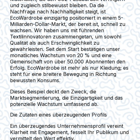
und zugleich stilbewusst bleiben. Da die
Nachfrage nach Nachhaltigkeit steigt, ist
EcoWardrobe einzigartig positioniert in einem 5-
Milliarden-Dollar-Markt, der bereit ist, schnell zu
wachsen. Wir haben uns mit führenden
Textilinnovatoren zusammengetan, um sowohl
Qualität als auch Erschwinglichkeit zu
gewährleisten. Seit dem Start bestätigen unser
monatliches Wachstum von 20 % und eine
Gemeinschaft von über 50.000 Abonnenten den
Erfolg. EcoWardrobe ist mehr als nur Kleidung; es
steht für eine breitere Bewegung in Richtung
bewussten Konsums.
Dieses Beispiel deckt den Zweck, die
Marktsegmentierung, die Einzigartigkeit und das
potenzielle Wachstum umfassend ab.
Die Zutaten eines überzeugenden Profils
Ein überzeugendes Unternehmensprofil vereint
Klarheit mit Engagement, fesselt Ihr Publikum und
vermittelt den Wert effektiv.