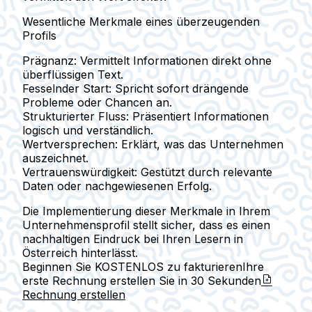
Wesentliche Merkmale eines überzeugenden
Profils
Prägnanz:
Vermittelt Informationen direkt ohne
überflüssigen Text.
Fesselnder Start:
Spricht sofort drängende
Probleme oder Chancen an.
Strukturierter Fluss:
Präsentiert Informationen
logisch und verständlich.
Wertversprechen:
Erklärt, was das Unternehmen
auszeichnet.
Vertrauenswürdigkeit:
Gestützt durch relevante
Daten oder nachgewiesenen Erfolg.
Die Implementierung dieser Merkmale in Ihrem
Unternehmensprofil stellt sicher, dass es einen
nachhaltigen Eindruck bei Ihren Lesern in
Österreich hinterlässt.
Beginnen Sie KOSTENLOS zu fakturieren
Ihre
erste Rechnung erstellen Sie in
30 Sekunden
Rechnung erstellen