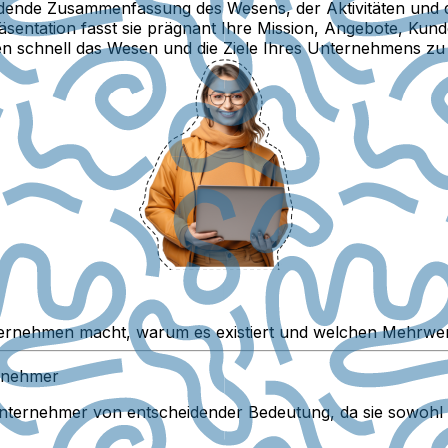
heidende Zusammenfassung des Wesens, der Aktivitäten und
Präsentation fasst sie prägnant Ihre Mission, Angebote, K
n schnell das Wesen und die Ziele Ihres Unternehmens zu 
ernehmen macht, warum es existiert und welchen Mehrwert 
ernehmer
unternehmer von entscheidender Bedeutung, da sie sowohl a