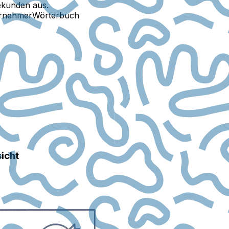
ekunden aus.
ernehmer
Wörterbuch
sicht