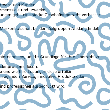
Partnern und Kunden.
ehmensziele und -zwecke.
ngen geht, eine starke Geschäftsübersicht verbessert
e Markenbotschaft bei den Zielgruppen Anklang findet.
Unternehmens, um die Grundlage für Ihre Übersicht zu
undenprobleme lösen.
e und wie Ihre Lösungen diese erfüllen.
erragenden Service, innovative Produkte oder
und professionell ausgedrückt wird.