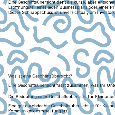
Eine Geschäftsübersicht dient als kurze, aber entsc
Eröffnungsteil eines jeden Businessplans oder einer 
Dieser Schnappschuss ist unverzichtbar, um Investore
Was ist eine Geschäftsübersicht?
Eine Geschäftsübersicht fasst zusammen, was Ihr Unt
Die Bedeutung einer Geschäftsübersicht für Kleinunt
Eine gut durchdachte Geschäftsübersicht ist für Klein
Kommunikationsmittel fungiert.