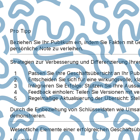
Pro Tipp
Beziehen Sie Ihr Publikum ein, indem Sie Fakten mit Ge
persönliche Note zu verleihen.
Strategien zur Verbesserung und Differenzierung Ihre
Passen Sie Ihre Geschäftsübersicht an Ihr Pub
Entscheiden Sie sich für eine wirkungsvolle, k
Integrieren Sie Erfolge:
Stützen Sie Ihre Auss
Feedback einholen:
Teilen Sie Versionen mit v
Regelmäßige Aktualisierung der Übersicht:
Stel
Durch die Einbeziehung von Schlüsseldaten wie Umsat
demonstrieren.
Wesentliche Elemente einer erfolgreichen Geschäftsüb