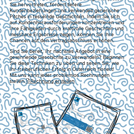
Sie hervortreten, fördert tiefere
Kundenbeziehungen und verwandelt generische
Pitches in fesselnde Geschichten. Indem Sie sich
auf Kundenherausforderungen konzentrieren und
Ihre Fähigkeiten durch kraftvolle Geschichten und
messbare Ergebnisse zeigen, können Sie Ihre
Chancen auf den Vertragsabschluss erhöhen.
Sind Sie bereit, Ihr nächstes Angebot in eine
gewinnende Geschichte zu verwandeln? Beginnen
Sie diese Techniken zu üben und sehen Sie, wie
Ihr freiberuflicher Erfolg in Österreich floriert!
Mit uns kann jeder problemlos Rechnungen
stellen.
Rechnung erstellen