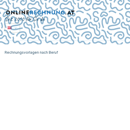
Seit 2010 für Sie da
Rechnungsvorlagen nach Beruf