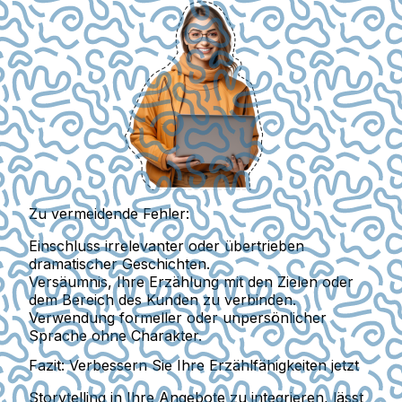
Zu vermeidende Fehler:
Einschluss irrelevanter oder übertrieben
dramatischer Geschichten.
Versäumnis, Ihre Erzählung mit den Zielen oder
dem Bereich des Kunden zu verbinden.
Verwendung formeller oder unpersönlicher
Sprache ohne Charakter.
Fazit: Verbessern Sie Ihre Erzählfähigkeiten jetzt
Storytelling in Ihre Angebote zu integrieren, lässt