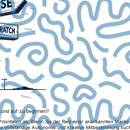
rund auf zu beginnen?
Prioritäten ab. Wenn Sie der Reiz einer anerkannten Marke
Sie vollständige Autonomie und kreative Mitbestimmung suc