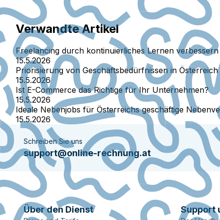
Verwandte Artikel
Freelancing durch kontinuierliches Lernen verbessern
15.5.2026
Priorisierung von Geschäftsbedürfnissen in Österreich
15.5.2026
Ist E-Commerce das Richtige für Ihr Unternehmen?
15.5.2026
Ideale Nebenjobs für Österreichs geschäftige Nebenve
15.5.2026
Schreiben Sie uns
support@online-rechnung.at
Über den Dienst
Support 