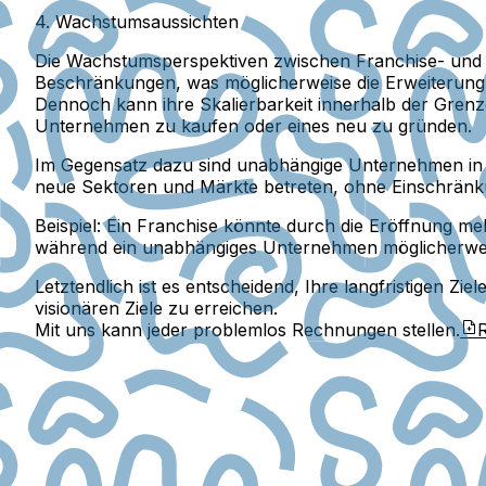
4. Wachstumsaussichten
Die Wachstumsperspektiven zwischen Franchise- und u
Beschränkungen, was möglicherweise die Erweiterung a
Dennoch kann ihre Skalierbarkeit innerhalb der Grenz
Unternehmen zu kaufen oder eines neu zu gründen.
Im Gegensatz dazu sind unabhängige Unternehmen in 
neue Sektoren und Märkte betreten, ohne Einschränkun
Beispiel:
Ein Franchise könnte durch die Eröffnung me
während ein unabhängiges Unternehmen möglicherweise
Letztendlich ist es entscheidend, Ihre langfristigen 
visionären Ziele zu erreichen.
Mit uns kann jeder problemlos Rechnungen stellen.