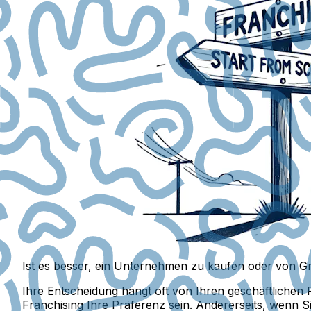
Ist es besser, ein Unternehmen zu kaufen oder von G
Ihre Entscheidung hängt oft von Ihren geschäftlichen 
Franchising Ihre Präferenz sein. Andererseits, wenn 