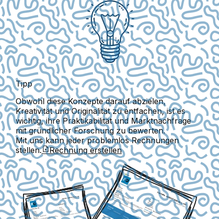
Tipp
Obwohl diese Konzepte darauf abzielen,
Kreativität und Originalität zu entfachen, ist es
wichtig, ihre Praktikabilität und Marktnachfrage
mit gründlicher Forschung zu bewerten.
Mit uns kann jeder problemlos Rechnungen
stellen.
Rechnung erstellen