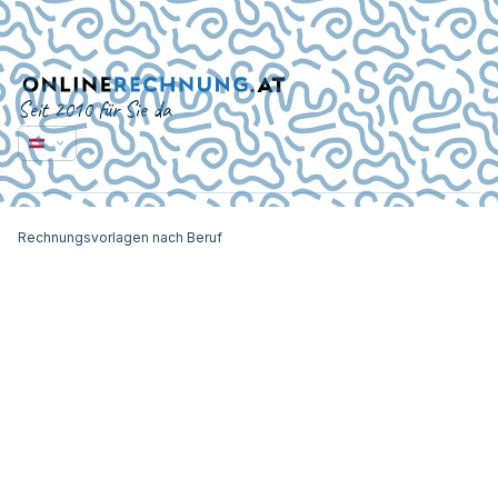
Seit 2010 für Sie da
Rechnungsvorlagen nach Beruf