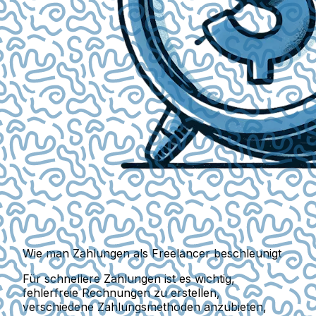
Wie man Zahlungen als Freelancer beschleunigt
Für schnellere Zahlungen ist es wichtig,
fehlerfreie Rechnungen zu erstellen,
verschiedene Zahlungsmethoden anzubieten,