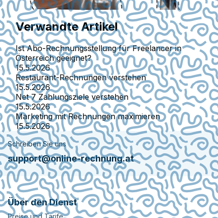
Verwandte Artikel
Ist Abo-Rechnungsstellung für Freelancer in
Österreich geeignet?
15.5.2026
Restaurant-Rechnungen verstehen
15.5.2026
Net 7 Zahlungsziele verstehen
15.5.2026
Marketing mit Rechnungen maximieren
15.5.2026
Schreiben Sie uns
support@online-rechnung.at
Über den Dienst
Preise und Tarife