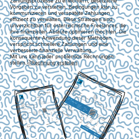
Zahlungsprozesse zu erleichtern, gesetzliche
Vorgaben zu verstehen, Bedingungen klar zu
kommunizieren und verspätete Zahlungen
effizient zu verwalten. Diese Strategien sind
unverzichtbar für österreichische Freelancer, die
ihre finanziellen Abläufe optimieren möchten. Die
konsequente Anwendung dieser Methoden
verspricht schnellere Zahlungen und eine
verbesserte finanzielle Verwaltung.
Mit uns kann jeder problemlos Rechnungen
stellen.
Rechnung erstellen