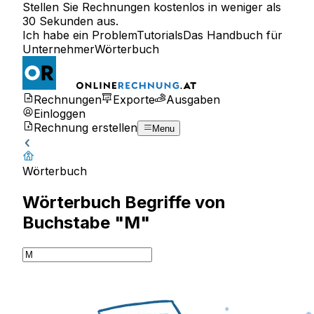
Stellen Sie Rechnungen kostenlos in weniger als
30 Sekunden aus.
Ich habe ein Problem
Tutorials
Das Handbuch für
Unternehmer
Wörterbuch
Rechnungen
Exporte
Ausgaben
Einloggen
Rechnung erstellen
Menu
Wörterbuch
Wörterbuch Begriffe von
Buchstabe "M"