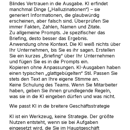
Blindes Vertrauen in die Ausgabe.
KI erfindet
manchmal Dinge („Halluzinationen“) – sie
generiert Informationen, die glaubwürdig
erscheinen, aber falsch sind. Überprüfen Sie
immer Fakten, Zahlen, Namen und Zitate.
Zu allgemeine Prompts.
Je spezifischer das
Briefing, desto besser das Ergebnis.
Anwendung ohne Kontext.
Die KI weiß nichts über
Ihr Unternehmen, bis Sie es ihr sagen. Erstellen
Sie ein kurzes „Briefing“ über Ihr Unternehmen
und fügen Sie es in die Prompts ein.
Kopieren ohne Anpassungen.
KI-Ausgaben haben
einen typischen „glattgebügelten“ Stil. Passen Sie
stets den Text an Ihre eigene Stimme an.
Keine Schulung des Teams.
Wenn Sie Mitarbeiter
haben, geben Sie ihnen grundlegende Regeln,
was sie in die KI eingeben dürfen und was nicht.
Wie passt KI in die breitere Geschäftsstrategie
KI ist ein Werkzeug, keine Strategie. Der größte
Nutzen entsteht, wenn sie bei Aufgaben
eingesetzt wird, die Sie im Hauptgeschäft