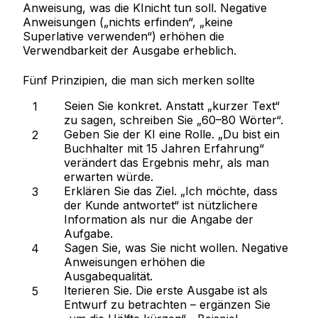
Anweisung, was die KI
nicht
tun soll. Negative
Anweisungen („nichts erfinden“, „keine
Superlative verwenden“) erhöhen die
Verwendbarkeit der Ausgabe erheblich.
Fünf Prinzipien, die man sich merken sollte
Seien Sie konkret.
Anstatt „kurzer Text“
zu sagen, schreiben Sie „60–80 Wörter“.
Geben Sie der KI eine Rolle.
„Du bist ein
Buchhalter mit 15 Jahren Erfahrung“
verändert das Ergebnis mehr, als man
erwarten würde.
Erklären Sie das Ziel.
„Ich möchte, dass
der Kunde antwortet“ ist nützlichere
Information als nur die Angabe der
Aufgabe.
Sagen Sie, was Sie nicht wollen.
Negative
Anweisungen erhöhen die
Ausgabequalität.
Iterieren Sie.
Die erste Ausgabe ist als
Entwurf zu betrachten – ergänzen Sie