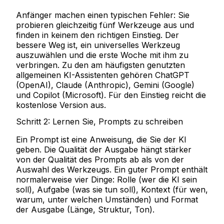
Anfänger machen einen typischen Fehler: Sie
probieren gleichzeitig fünf Werkzeuge aus und
finden in keinem den richtigen Einstieg. Der
bessere Weg ist, ein universelles Werkzeug
auszuwählen und die erste Woche mit ihm zu
verbringen. Zu den am häufigsten genutzten
allgemeinen KI-Assistenten gehören ChatGPT
(OpenAI), Claude (Anthropic), Gemini (Google)
und Copilot (Microsoft). Für den Einstieg reicht die
kostenlose Version aus.
Schritt 2: Lernen Sie, Prompts zu schreiben
Ein Prompt ist eine Anweisung, die Sie der KI
geben. Die Qualität der Ausgabe hängt stärker
von der Qualität des Prompts ab als von der
Auswahl des Werkzeugs. Ein guter Prompt enthält
normalerweise vier Dinge:
Rolle
(wer die KI sein
soll),
Aufgabe
(was sie tun soll),
Kontext
(für wen,
warum, unter welchen Umständen) und
Format
der Ausgabe
(Länge, Struktur, Ton).