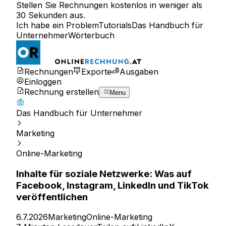
Stellen Sie Rechnungen kostenlos in weniger als
30 Sekunden aus.
Ich habe ein Problem
Tutorials
Das Handbuch für
Unternehmer
Wörterbuch
Rechnungen
Exporte
Ausgaben
Einloggen
Rechnung erstellen
Menu
Das Handbuch für Unternehmer
Marketing
Online-Marketing
Inhalte für soziale Netzwerke: Was auf
Facebook, Instagram, LinkedIn und TikTok
veröffentlichen
6.7.2026
Marketing
Online-Marketing