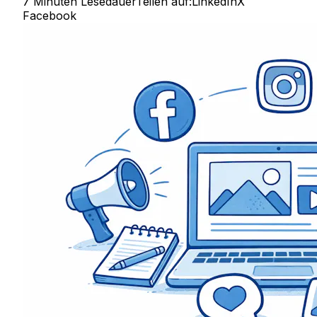
7 Minuten Lesedauer
Teilen auf:
LinkedIn
X
Facebook